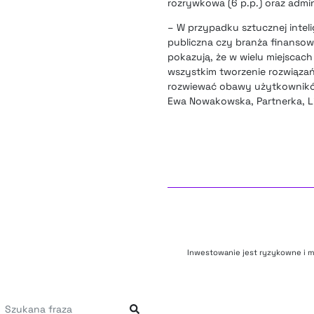
rozrywkowa (6 p.p.) oraz admini
– W przypadku sztucznej intel
publiczna czy branża finanso
pokazują, że w wielu miejscach
wszystkim tworzenie rozwiązań
rozwiewać obawy użytkowników
Ewa Nowakowska, Partnerka, Li
Inwestowanie jest ryzykowne i m