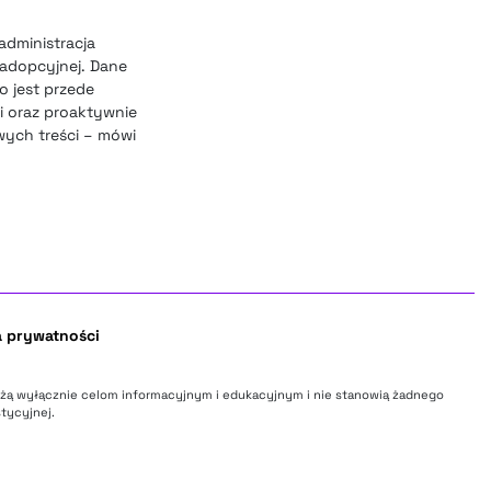
administracja
 adopcyjnej. Dane
o jest przede
i oraz proaktywnie
ych treści – mówi
a prywatności
użą wyłącznie celom informacyjnym i edukacyjnym i nie stanowią żadnego
tycyjnej.