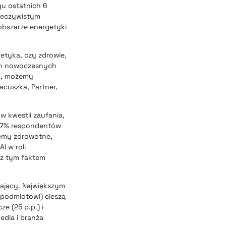
gu ostatnich 6
rzeczywistym
obszarze energetyki
etyka, czy zdrowie,
ych nowoczesnych
ty, możemy
cuszka, Partner,
w kwestii zaufania,
 57% respondentów
lemy zdrowotne,
I w roli
 z tym faktem
zający. Największym
 podmiotowi) cieszą
ze (25 p.p.) i
edia i branża