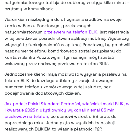
natychmiastowego trafiają do odbiorcy w ciągu kilku minut –
czytamy w komunikacie.
Warunkiem niezbędnym do otrzymania środków na swoje
konto w Banku Pocztowym, przekazanych
natychmiastowym
przelewem na telefon BLIK
, jest rejestracja
w tej usłudze za pośrednictwem aplikacji mobilnej. Wystarczy
włączyć tę funkcjonalność w aplikacji Pocztowy, by po chwili
nasz numer telefonu komórkowego został przypisany do
konta w Banku Pocztowym i tym samym mógł zostać
wskazany przez nadawcę przelewu na telefon BLIK.
Jednocześnie klienci mają możliwość wysyłania przelewu na
telefon BLIK do każdego odbiorcy z zarejestrowanym
numerem telefonu komórkowego w tej usłudze, bez
podejmowania dodatkowych działań.
Jak podaje Polski Standard Płatności, właściciel marki BLIK, w
I kwartale 2023 r. użytkownicy wykonali niemal 83 mln
przelewów na telefon
, co stanowi wzrost o 88 proc. do
poprzedniego roku. Jedna piąta wszystkich transakcji
realizowanych BLIKIEM to właśnie płatności P2P.