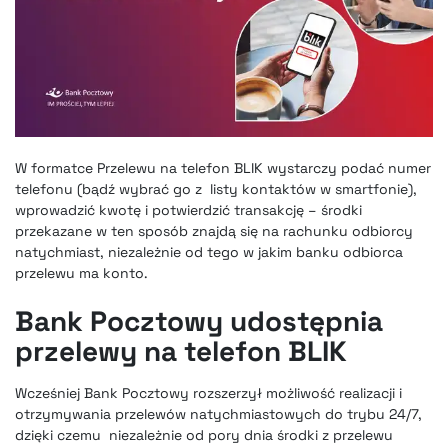
W formatce Przelewu na telefon BLIK wystarczy podać numer
telefonu (bądź wybrać go z listy kontaktów w smartfonie),
wprowadzić kwotę i potwierdzić transakcję – środki
przekazane w ten sposób znajdą się na rachunku odbiorcy
natychmiast, niezależnie od tego w jakim banku odbiorca
przelewu ma konto.
Bank Pocztowy udostępnia
przelewy na telefon BLIK
Wcześniej Bank Pocztowy rozszerzył możliwość realizacji i
otrzymywania przelewów natychmiastowych do trybu 24/7,
dzięki czemu niezależnie od pory dnia środki z przelewu