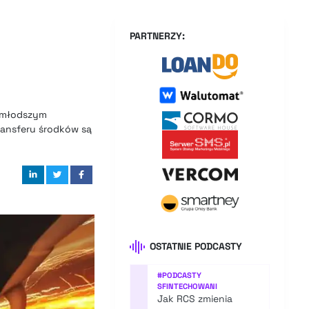
PARTNERZY:
ę młodszym
ransferu środków są
OSTATNIE PODCASTY
#
PODCASTY
SFINTECHOWANI
Jak RCS zmienia