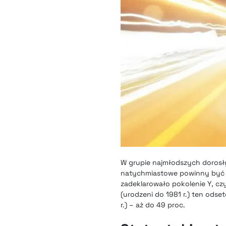
W grupie najmłodszych dorosłyc
natychmiastowe powinny być do
zadeklarowało pokolenie Y, cz
(urodzeni do 1981 r.) ten ods
r.) – aż do 49 proc.