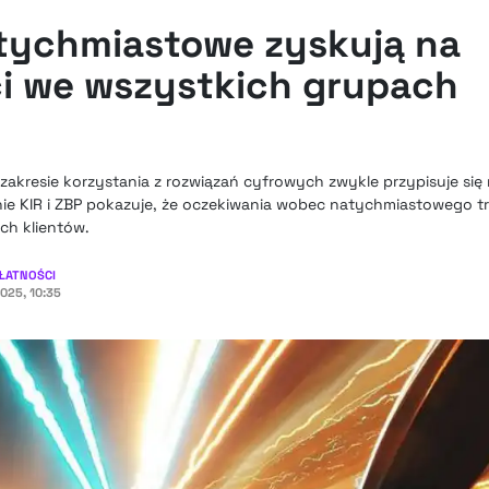
tychmiastowe zyskują na
i we wszystkich grupach
akresie korzystania z rozwiązań cyfrowych zwykle przypisuje si
ie KIR i ZBP pokazuje, że oczekiwania wobec natychmiastowego t
ch klientów.
ŁATNOŚCI
2025, 10:35