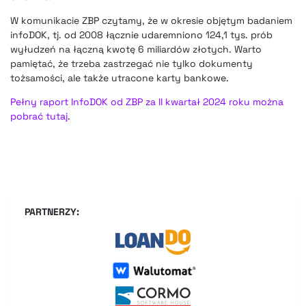
W komunikacie ZBP czytamy, że w okresie objętym badaniem
infoDOK, tj. od 2008 łącznie udaremniono 124,1 tys. prób
wyłudzeń na łączną kwotę 6 miliardów złotych. Warto
pamiętać, że trzeba zastrzegać nie tylko dokumenty
tożsamości, ale także utracone karty bankowe.
Pełny raport InfoDOK od ZBP za II kwartał 2024 roku można
pobrać tutaj
.
PARTNERZY: