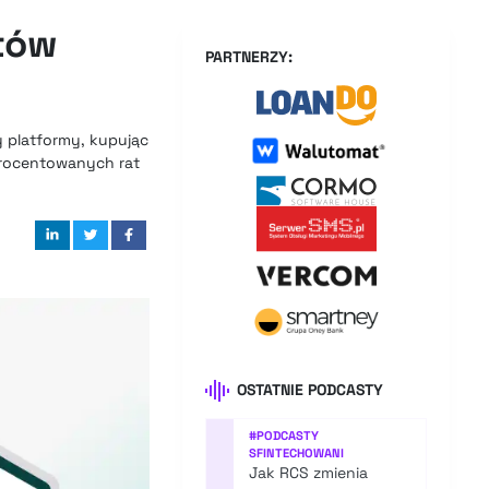
tów
PARTNERZY:
 platformy, kupując
procentowanych rat
OSTATNIE PODCASTY
#
PODCASTY
SFINTECHOWANI
Jak RCS zmienia