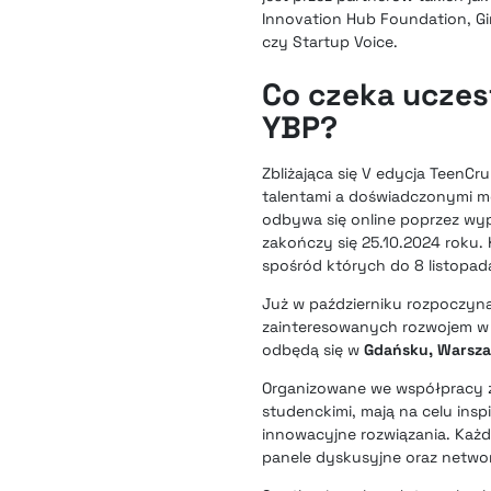
Innovation Hub Foundation, Gi
czy Startup Voice.
Co czeka uczes
YBP?
Zbliżająca się V edycja TeenC
talentami a doświadczonymi me
odbywa się online poprzez wype
zakończy się 25.10.2024 roku.
spośród których do 8 listopad
Już w październiku rozpoczyn
zainteresowanych rozwojem w
odbędą się w
Gdańsku, Warsza
Organizowane we współpracy z 
studenckimi, mają na celu ins
innowacyjne rozwiązania. Każd
panele dyskusyjne oraz network