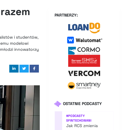
 razem
PARTNERZY:
alistów i studentów,
onemu modelowi
 młodzi innowatorzy
OSTATNIE PODCASTY
#
PODCASTY
SFINTECHOWANI
Jak RCS zmienia