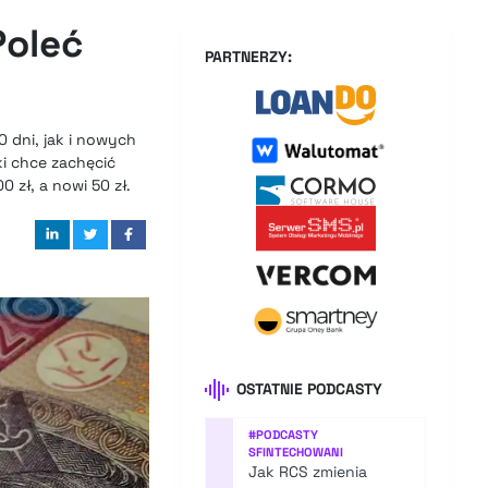
Poleć
PARTNERZY:
 dni, jak i nowych
ki chce zachęcić
 zł, a nowi 50 zł.
OSTATNIE PODCASTY
#
PODCASTY
SFINTECHOWANI
Jak RCS zmienia