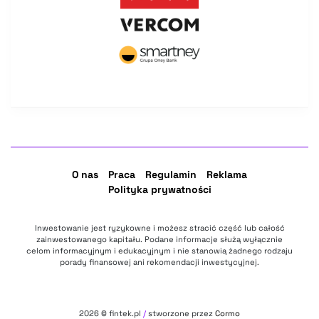
O nas
Praca
Regulamin
Reklama
Polityka prywatności
Inwestowanie jest ryzykowne i możesz stracić część lub całość
zainwestowanego kapitału. Podane informacje służą wyłącznie
celom informacyjnym i edukacyjnym i nie stanowią żadnego rodzaju
porady finansowej ani rekomendacji inwestycyjnej.
2026
© fintek.pl
/
stworzone przez
Cormo