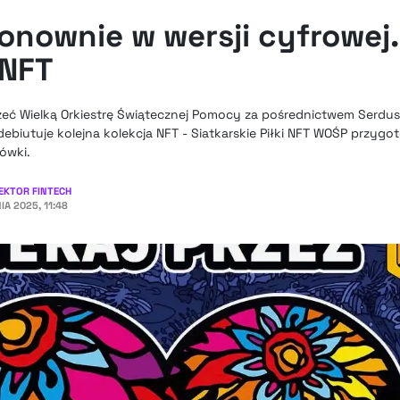
onownie w wersji cyfrowej
 NFT
zeć Wielką Orkiestrę Świątecznej Pomocy za pośrednictwem Serdu
ebiutuje kolejna kolekcja NFT - Siatkarskie Piłki NFT WOŚP przyg
ówki.
EKTOR FINTECH
IA 2025, 11:48