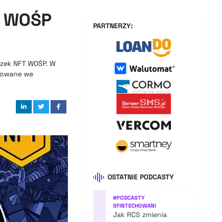
. WOŚP
PARTNERZY:
szek NFT WOŚP. W
otowane we
OSTATNIE PODCASTY
#
PODCASTY
SFINTECHOWANI
Jak RCS zmienia