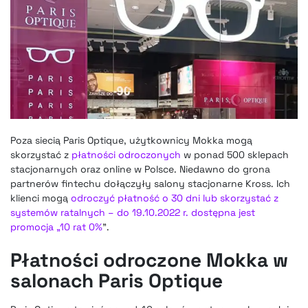
Poza siecią Paris Optique, użytkownicy Mokka mogą
skorzystać z
płatności odroczonych
w ponad 500 sklepach
stacjonarnych oraz online w Polsce. Niedawno do grona
partnerów fintechu dołączyły salony stacjonarne Kross. Ich
klienci mogą
odroczyć płatność o 30 dni lub skorzystać z
systemów ratalnych – do 19.10.2022 r. dostępna jest
promocja „10 rat 0%
”.
Płatności odroczone Mokka w
salonach Paris Optique