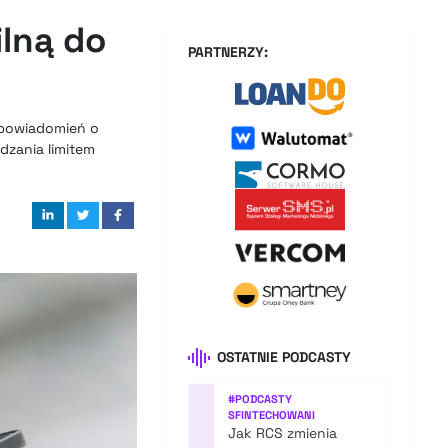
lną do
PARTNERZY:
, powiadomień o
dzania limitem
OSTATNIE PODCASTY
#
PODCASTY
SFINTECHOWANI
Jak RCS zmienia