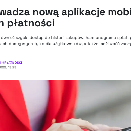
adza nową aplikacje mobi
 płatności
ą również szybki dostęp do historii zakupów, harmonogramu spłat
jach dostępnych tylko dla użytkowników, a także możliwość zarzą
H
#
PŁATNOŚCI
2022, 13:23