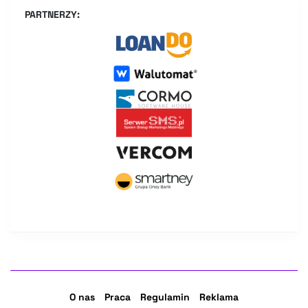
PARTNERZY:
O nas
Praca
Regulamin
Reklama