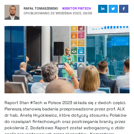
RAFAŁ TOMASZEWSKI
#
SEKTOR FINTECH
OPUBLIKOWANO
22 WRZEŚNIA 2023, 09:08
Raport Stan #Tech w Polsce 2023 składa się z dwóch części.
Pierwszą stanowią badania przeprowadzone przez prof. ALK
dr hab. Anetę Hryckiewicz, które dotyczy stosunku Polaków
do rozwiązań fintechowych oraz postrzegania branży przez
pokolenie Z. Dodatkowo Raport został wzbogacony o zbiór