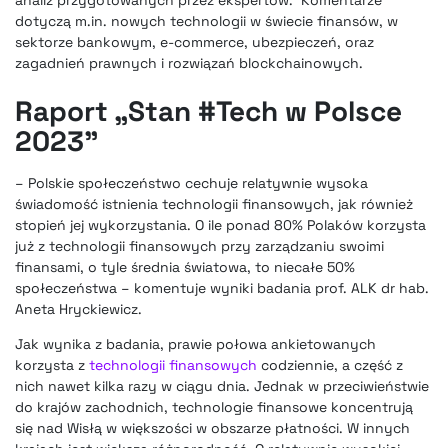
analiz przygotowanych przez ekspertów. Komentarze
dotyczą m.in. nowych technologii w świecie finansów, w
sektorze bankowym, e-commerce, ubezpieczeń, oraz
zagadnień prawnych i rozwiązań blockchainowych.
Raport „Stan #Tech w Polsce
2023”
– Polskie społeczeństwo cechuje relatywnie wysoka
świadomość istnienia technologii finansowych, jak również
stopień jej wykorzystania. O ile ponad 80% Polaków korzysta
już z technologii finansowych przy zarządzaniu swoimi
finansami, o tyle średnia światowa, to niecałe 50%
społeczeństwa – komentuje wyniki badania prof. ALK dr hab.
Aneta Hryckiewicz.
Jak wynika z badania, prawie połowa ankietowanych
korzysta z
technologii finansowych
codziennie, a część z
nich nawet kilka razy w ciągu dnia. Jednak w przeciwieństwie
do krajów zachodnich, technologie finansowe koncentrują
się nad Wisłą w większości w obszarze płatności. W innych