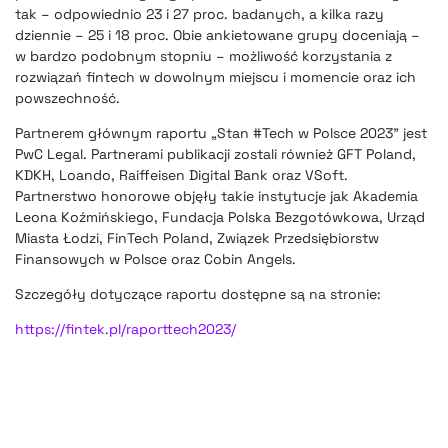
tak – odpowiednio 23 i 27 proc. badanych, a kilka razy
dziennie – 25 i 18 proc. Obie ankietowane grupy doceniają –
w bardzo podobnym stopniu – możliwość korzystania z
rozwiązań fintech w dowolnym miejscu i momencie oraz ich
powszechność.
Partnerem głównym raportu „Stan #Tech w Polsce 2023” jest
PwC Legal. Partnerami publikacji zostali również GFT Poland,
KDKH, Loando, Raiffeisen Digital Bank oraz VSoft.
Partnerstwo honorowe objęły takie instytucje jak Akademia
Leona Koźmińskiego, Fundacja Polska Bezgotówkowa, Urząd
Miasta Łodzi, FinTech Poland, Związek Przedsiębiorstw
Finansowych w Polsce oraz Cobin Angels.
Szczegóły dotyczące raportu dostępne są na stronie:
https://fintek.pl/raporttech2023/