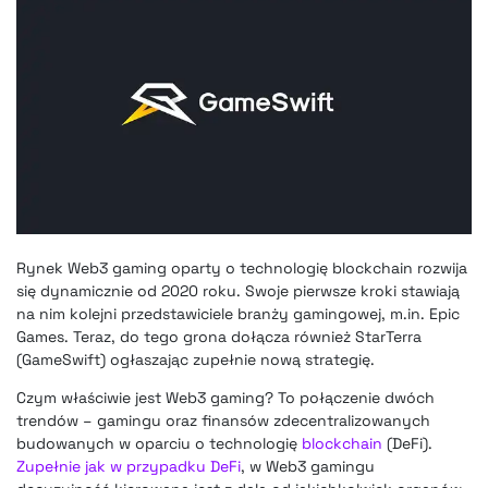
Rynek Web3 gaming oparty o technologię blockchain rozwija
się dynamicznie od 2020 roku. Swoje pierwsze kroki stawiają
na nim kolejni przedstawiciele branży gamingowej, m.in. Epic
Games. Teraz, do tego grona dołącza również StarTerra
(GameSwift) ogłaszając zupełnie nową strategię.
Czym właściwie jest Web3 gaming? To połączenie dwóch
trendów – gamingu oraz finansów zdecentralizowanych
budowanych w oparciu o technologię
blockchain
(DeFi).
Zupełnie jak w przypadku DeFi
, w Web3 gamingu