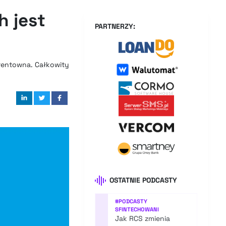
h jest
PARTNERZY:
ż rentowna. Całkowity
OSTATNIE PODCASTY
#
PODCASTY
SFINTECHOWANI
Jak RCS zmienia