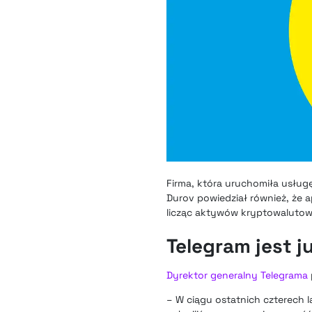
Firma, która uruchomiła usług
Durov powiedział również, że 
licząc aktywów kryptowaluto
Telegram jest j
Dyrektor generalny Telegrama
– W ciągu ostatnich czterech l