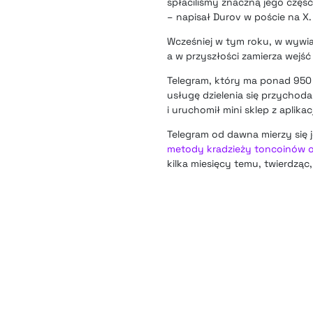
spłaciliśmy znaczną jego część
– napisał Durov w poście na X.
Wcześniej w tym roku, w wywiad
a w przyszłości zamierza wejść
Telegram, który ma ponad 950 
usługę dzielenia się przychoda
i uruchomił mini sklep z aplikac
Telegram od dawna mierzy się 
metody kradzieży toncoinów 
kilka miesięcy temu, twierdząc