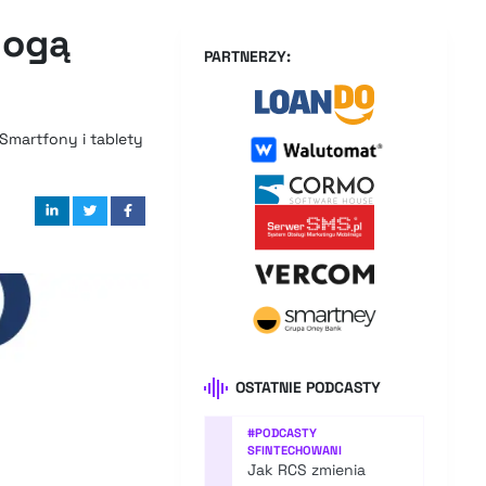
Mogą
PARTNERZY:
 Smartfony i tablety
OSTATNIE PODCASTY
#
PODCASTY
SFINTECHOWANI
Jak RCS zmienia