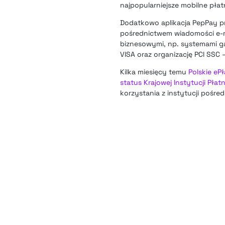
najpopularniejsze mobilne płat
Dodatkowo aplikacja PepPay pr
pośrednictwem wiadomości e-mai
biznesowymi, np. systemami g
VISA oraz organizację PCI SSC
Kilka miesięcy temu
Polskie eP
status Krajowej Instytucji Płatn
korzystania z instytucji pośred