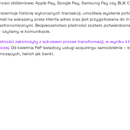
ności zbliżeniowe: Apple Pay, Google Pay, Samsung Pay czy BLIK C
ezentuje historię wykonanych transakcji, umożliwia wysłanie potw
l na wskazany przez klienta adres oraz jest przygotowana do inte
astronomicznymi. Bezpieczeństwo płatności zostało potwierdzone
 – czytamy w komunikacie.
łatności zakończyły z sukcesem proces transformacji, w wyniku kt
iczej
. Od kwietnia PeP świadczy usługi acquiringu samodzielnie – 
niczących, takich jak banki.