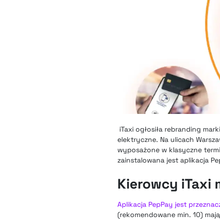
iTaxi ogłosiła rebranding mar
elektryczne. Na ulicach Warsza
wyposażone w klasyczne termin
zainstalowana jest aplikacja P
Kierowcy iTaxi 
Aplikacja PepPay jest przezna
(rekomendowane min. 10) mając