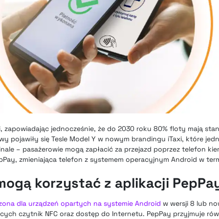
ki, zapowiadając jednocześnie, że do 2030 roku 80% floty mają s
wy pojawiły się Tesle Model Y w nowym brandingu iTaxi, które jedn
ale – pasażerowie mogą zapłacić za przejazd poprzez telefon ki
epPay, zmieniająca telefon z systemem operacyjnym Android w term
mogą korzystać z aplikacji PepPa
czona dla urządzeń opartych na systemie Android
w wersji 8 lub n
ych czytnik NFC oraz dostęp do Internetu. PepPay przyjmuje rów