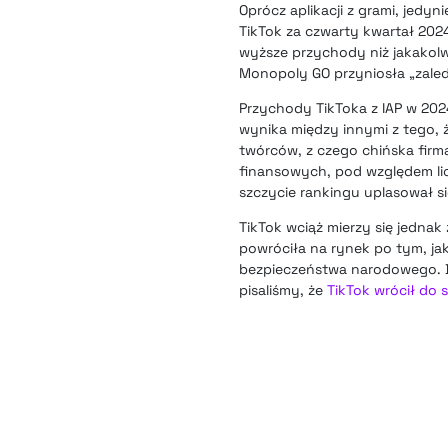
Oprócz aplikacji z grami, jed
TikTok za czwarty kwartał 202
wyższe przychody niż jakakolw
Monopoly GO przyniosła „zaled
Przychody TikToka z IAP w 202
wynika między innymi z tego, 
twórców, z czego chińska firm
finansowych, pod względem lic
szczycie rankingu uplasował s
TikTok wciąż mierzy się jedna
powróciła na rynek po tym, jak
bezpieczeństwa narodowego. De
pisaliśmy, że
TikTok wrócił do 