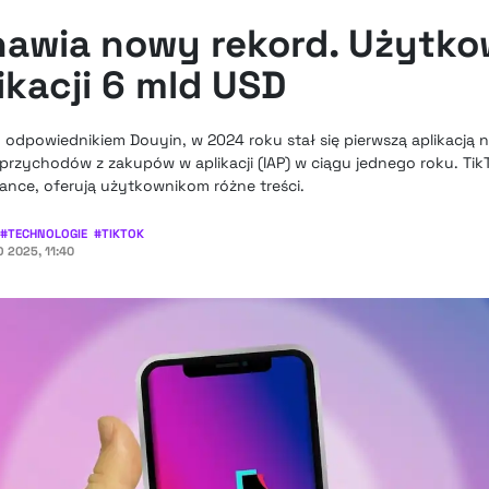
nawia nowy rekord. Użytk
ikacji 6 mld USD
 odpowiednikiem Douyin, w 2024 roku stał się pierwszą aplikacją n
przychodów z zakupów w aplikacji (IAP) w ciągu jednego roku. Tik
ance, oferują użytkownikom różne treści.
#
TECHNOLOGIE
#
TIKTOK
 2025, 11:40