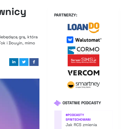
ownicy
PARTNERZY:
iebędącą grą, która
Tok i Douyin, mimo
OSTATNIE PODCASTY
#
PODCASTY
SFINTECHOWANI
Jak RCS zmienia