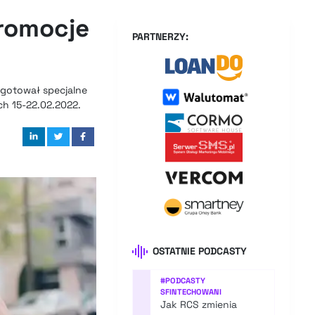
romocje
PARTNERZY:
zygotował specjalne
ch 15-22.02.2022.
OSTATNIE PODCASTY
#
PODCASTY
SFINTECHOWANI
Jak RCS zmienia