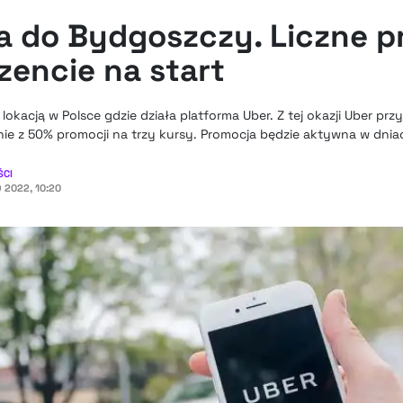
a do Bydgoszczy. Liczne p
ezencie na start
lokacją w Polsce gdzie działa platforma Uber. Z tej okazji Uber pr
nie z 50% promocji na trzy kursy. Promocja będzie aktywna w dnia
ŚCI
 2022, 10:20