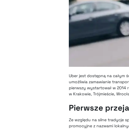
Uber jest dostępną na całym ś
umożliwia zamawianie transpor
pierwszy wystartował w 2014 
w Krakowie, Trójmieście, Wrocła
Pierwsze przej
Ze względu na silne tradycje
promocyjne z nazwami lokalnych