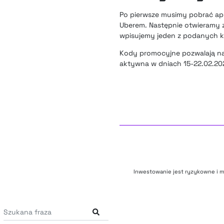
Po pierwsze musimy pobrać apl
Uberem. Następnie otwieramy z
wpisujemy jeden z podanych 
Kody promocyjne pozwalają na 
aktywna w dniach 15-22.02.20
Inwestowanie jest ryzykowne i m