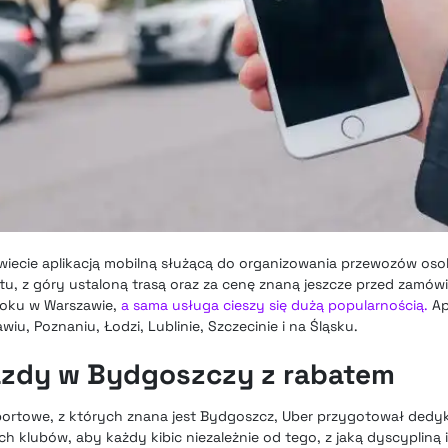
wiecie aplikacją mobilną służącą do organizowania przewozów os
tu, z góry ustaloną trasą oraz za cenę znaną jeszcze przed zamówi
roku w Warszawie,
a sama usługa cieszy się dużą popularnością.
Ap
wiu, Poznaniu, Łodzi, Lublinie, Szczecinie i na Śląsku.
azdy w Bydgoszczy z rabatem
 sportowe, z których znana jest Bydgoszcz, Uber przygotował de
 klubów, aby każdy kibic niezależnie od tego, z jaką dyscypliną 