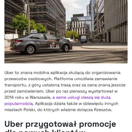
Uber to znana mobilna aplikacja służącą do organizowania
przewozów osobowych. Platforma umożliwia zamawianie
transportu, z góry ustaloną trasą oraz za cenę znaną jeszcze
przed zamówieniem. Uber po raz pierwszy wystartował w
2014 roku w Warszawie,
a same usługi cieszą się dużą
popularnością.
Aplikacja działa także w dziewięciu innych
miastach Polski, do których właśnie dołącza Rzeszów.
Uber przygotował promocje