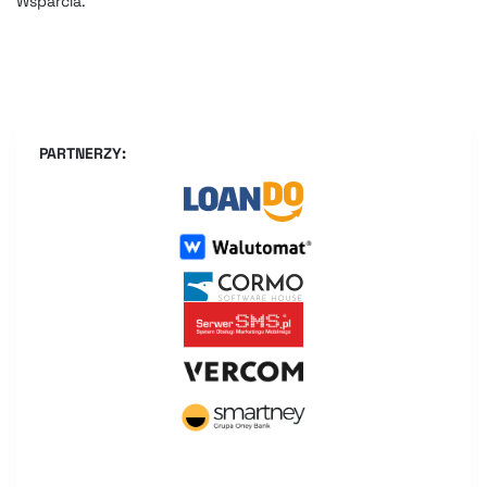
Wsparcia.
PARTNERZY: