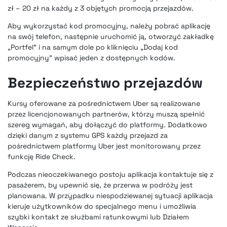
zł – 20 zł na każdy z 3 objętych promocją przejazdów.
Aby wykorzystać kod promocyjny, należy pobrać aplikację
na swój telefon, następnie uruchomić ją, otworzyć zakładkę
„Portfel” i na samym dole po kliknięciu „Dodaj kod
promocyjny” wpisać jeden z dostępnych kodów.
Bezpieczeństwo przejazdów
Kursy oferowane za pośrednictwem Uber są realizowane
przez licencjonowanych partnerów, którzy muszą spełnić
szereg wymagań, aby dołączyć do platformy. Dodatkowo
dzięki danym z systemu GPS każdy przejazd za
pośrednictwem platformy Uber jest monitorowany przez
funkcję Ride Check.
Podczas nieoczekiwanego postoju aplikacja kontaktuje się z
pasażerem, by upewnić się, że przerwa w podróży jest
planowana. W przypadku niespodziewanej sytuacji aplikacja
kieruje użytkowników do specjalnego menu i umożliwia
szybki kontakt ze służbami ratunkowymi lub Działem