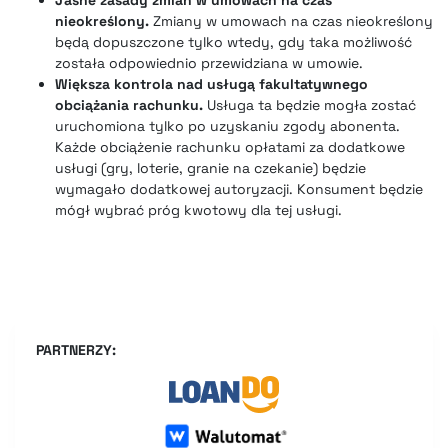
Jasne zasady zmian w umowach na czas
nieokreślony.
Zmiany w umowach na czas nieokreślony
będą dopuszczone tylko wtedy, gdy taka możliwość
została odpowiednio przewidziana w umowie.
Większa kontrola nad usługą fakultatywnego
obciążania rachunku.
Usługa ta będzie mogła zostać
uruchomiona tylko po uzyskaniu zgody abonenta.
Każde obciążenie rachunku opłatami za dodatkowe
usługi (gry, loterie, granie na czekanie) będzie
wymagało dodatkowej autoryzacji. Konsument będzie
mógł wybrać próg kwotowy dla tej usługi.
PARTNERZY: