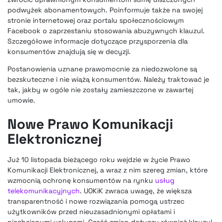
podwyżek abonamentowych. Poinformuje także na swojej
stronie internetowej oraz portalu społecznościowym
Facebook o zaprzestaniu stosowania abuzywnych klauzul.
Szczegółowe informacje dotyczące przysporzenia dla
konsumentów znajdują się w decyzji.
Postanowienia uznane prawomocnie za niedozwolone są
bezskuteczne i nie wiążą konsumentów. Należy traktować je
tak, jakby w ogóle nie zostały zamieszczone w zawartej
umowie.
Nowe Prawo Komunikacji
Elektronicznej
Już 10 listopada bieżącego roku wejdzie w życie Prawo
Komunikacji Elektronicznej, a wraz z nim szereg zmian, które
wzmocnią ochronę konsumentów na rynku
usług
telekomunikacyjnych
. UOKiK zwraca uwagę, że większa
transparentność i nowe rozwiązania pomogą ustrzec
użytkowników przed nieuzasadnionymi opłatami i