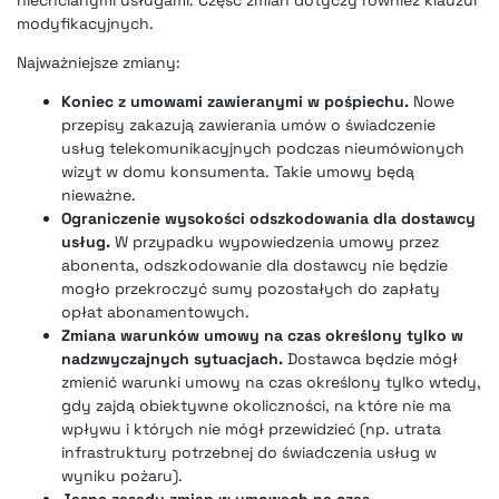
niechcianymi usługami. Część zmian dotyczy również klauzul
modyfikacyjnych.
Najważniejsze zmiany:
Koniec z umowami zawieranymi w pośpiechu.
Nowe
przepisy zakazują zawierania umów o świadczenie
usług telekomunikacyjnych podczas nieumówionych
wizyt w domu konsumenta. Takie umowy będą
nieważne.
Ograniczenie wysokości odszkodowania dla dostawcy
usług.
W przypadku wypowiedzenia umowy przez
abonenta, odszkodowanie dla dostawcy nie będzie
mogło przekroczyć sumy pozostałych do zapłaty
opłat abonamentowych.
Zmiana warunków umowy na czas określony tylko w
nadzwyczajnych sytuacjach.
Dostawca będzie mógł
zmienić warunki umowy na czas określony tylko wtedy,
gdy zajdą obiektywne okoliczności, na które nie ma
wpływu i których nie mógł przewidzieć (np. utrata
infrastruktury potrzebnej do świadczenia usług w
wyniku pożaru).