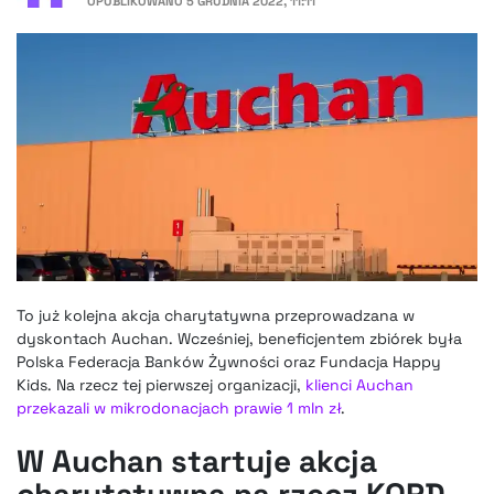
OPUBLIKOWANO
5 GRUDNIA 2022, 11:11
To już kolejna akcja charytatywna przeprowadzana w
dyskontach Auchan. Wcześniej, beneficjentem zbiórek była
Polska Federacja Banków Żywności oraz Fundacja Happy
Kids. Na rzecz tej pierwszej organizacji,
klienci Auchan
przekazali w mikrodonacjach prawie 1 mln zł
.
W Auchan startuje akcja
charytatywna na rzecz KOPD