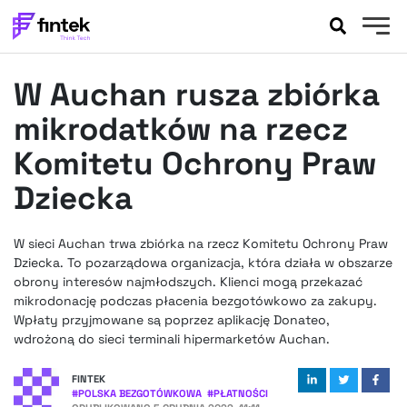
AKTUALNOŚCI
W Auchan rusza zbiórka
BANKOWOŚĆ
EVENTY
mikrodatków na rzecz
FELIETONY
Komitetu Ochrony Praw
WYWIADY
Dziecka
LEGAL
PODCASTY
W sieci Auchan trwa zbiórka na rzecz Komitetu Ochrony Praw
EXTRA
FINTEK
Dziecka. To pozarządowa organizacja, która działa w obszarze
OKIEM EKSPERTA
obrony interesów najmłodszych. Klienci mogą przekazać
mikrodonację podczas płacenia bezgotówkowo za zakupy.
Wpłaty przyjmowane są poprzez aplikację Donateo,
wdrożoną do sieci terminali hipermarketów Auchan.
FINTEK
#
POLSKA BEZGOTÓWKOWA
#
PŁATNOŚCI