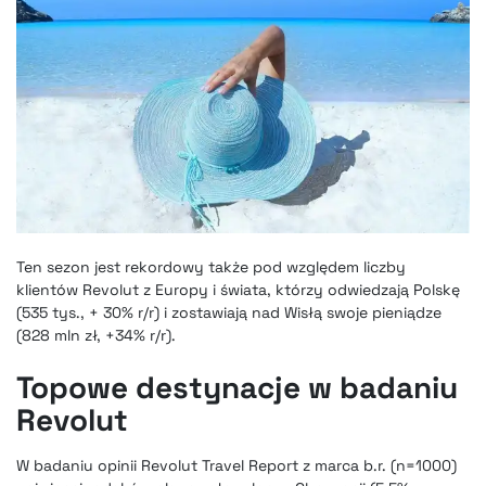
Ten sezon jest rekordowy także pod względem liczby
klientów Revolut z Europy i świata, którzy odwiedzają Polskę
(535 tys., + 30% r/r) i zostawiają nad Wisłą swoje pieniądze
(828 mln zł, +34% r/r).
Topowe destynacje w badaniu
Revolut
W badaniu opinii Revolut Travel Report z marca b.r. (n=1000)