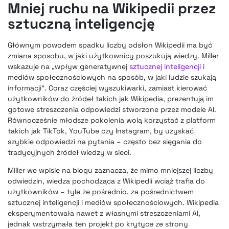
Mniej ruchu na Wikipedii przez
sztuczną inteligencję
Głównym powodem spadku liczby odsłon Wikipedii ma być
zmiana sposobu, w jaki użytkownicy poszukują wiedzy. Miller
wskazuje na „wpływ generatywnej
sztucznej inteligencji
i
mediów społecznościowych na sposób, w jaki ludzie szukają
informacji”. Coraz częściej wyszukiwarki, zamiast kierować
użytkowników do źródeł takich jak Wikipedia, prezentują im
gotowe streszczenia odpowiedzi stworzone przez modele AI.
Równocześnie młodsze pokolenia wolą korzystać z platform
takich jak TikTok, YouTube czy Instagram, by uzyskać
szybkie odpowiedzi na pytania – często bez sięgania do
tradycyjnych źródeł wiedzy w sieci.
Miller we wpisie na blogu zaznacza, że mimo mniejszej liczby
odwiedzin, wiedza pochodząca z Wikipedii wciąż trafia do
użytkowników – tyle że pośrednio, za pośrednictwem
sztucznej inteligencji i mediów społecznościowych. Wikipedia
eksperymentowała nawet z własnymi streszczeniami AI,
jednak wstrzymała ten projekt po krytyce ze strony