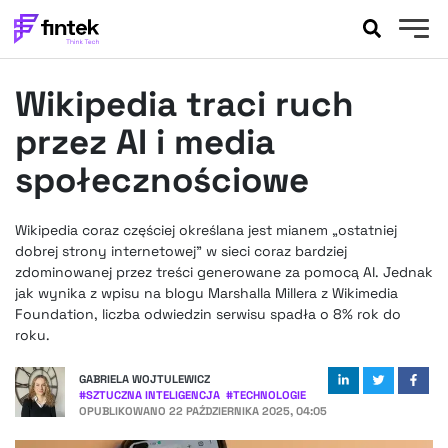
AKTUALNOŚCI
Wikipedia traci ruch
BANKOWOŚĆ
EVENTY
przez AI i media
FELIETONY
społecznościowe
WYWIADY
LEGAL
Wikipedia coraz częściej określana jest mianem „ostatniej
PODCASTY
dobrej strony internetowej” w sieci coraz bardziej
EXTRA
zdominowanej przez treści generowane za pomocą AI. Jednak
FINTEK
jak wynika z wpisu na blogu Marshalla Millera z Wikimedia
OKIEM EKSPERTA
Foundation, liczba odwiedzin serwisu spadła o 8% rok do
roku.
GABRIELA WOJTULEWICZ
#
SZTUCZNA INTELIGENCJA
#
TECHNOLOGIE
OPUBLIKOWANO
22 PAŹDZIERNIKA 2025, 04:05