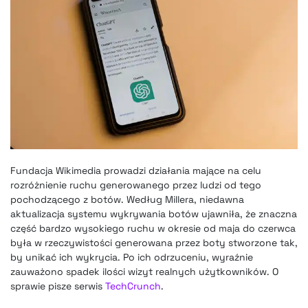
Fundacja Wikimedia prowadzi działania mające na celu
rozróżnienie ruchu generowanego przez ludzi od tego
pochodzącego z botów. Według Millera, niedawna
aktualizacja systemu wykrywania botów ujawniła, że znaczna
część bardzo wysokiego ruchu w okresie od maja do czerwca
była w rzeczywistości generowana przez boty stworzone tak,
by unikać ich wykrycia. Po ich odrzuceniu, wyraźnie
zauważono spadek ilości wizyt realnych użytkowników. O
sprawie pisze serwis
TechCrunch
.