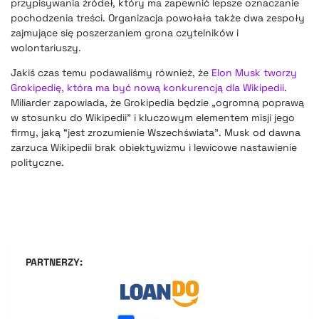
przypisywania źródeł, który ma zapewnić lepsze oznaczanie
pochodzenia treści. Organizacja powołała także dwa zespoły
zajmujące się poszerzaniem grona czytelników i
wolontariuszy.
Jakiś czas temu podawaliśmy również, że
Elon Musk tworzy
Grokipedię, która ma być nową konkurencją dla Wikipedii
.
Miliarder zapowiada, że Grokipedia będzie „ogromną poprawą
w stosunku do Wikipedii” i kluczowym elementem misji jego
firmy, jaką “jest zrozumienie Wszechświata”. Musk od dawna
zarzuca Wikipedii brak obiektywizmu i lewicowe nastawienie
polityczne.
PARTNERZY: