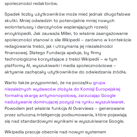
społeczności redaktorów.
Spadek liczby użytkowników może mieć jednak długofalowe
skutki. Mniej odwiedzin to potencjalnie mniej nowych
wolontariuszy i darczyńców wspierających rozwój
encyklopedii. Jak zauważa Miller, to właśnie zaangażowanie
społeczności stanowi o sile Wikipedii – zarówno w kontekście
redagowania treści, jak i utrzymania jej niezależności
finansowej. Dlatego Fundacja apeluje, by firmy
technologiczne korzystające z treści Wikipedii – w tym
platformy AI, wyszukiwarki i media społecznościowe –
aktywnie zachęcały użytkowników do odwiedzania źródła.
Warto także przypomnieć, że na początku
grupa
niezależnych wydawców złożyła do Komisji Europejskiej
formalną skargę antymonopolową, zarzucając Google
nadużywanie dominującej pozycji na rynku wyszukiwarek
.
Powodem jest właśnie funkcja AI Overviews – generowane
przez sztuczną inteligencję podsumowania, które pojawiają
się nad standardowymi wynikami w wyszukiwarce Google.
Wikipedia pracuje obecnie nad nowym systemem