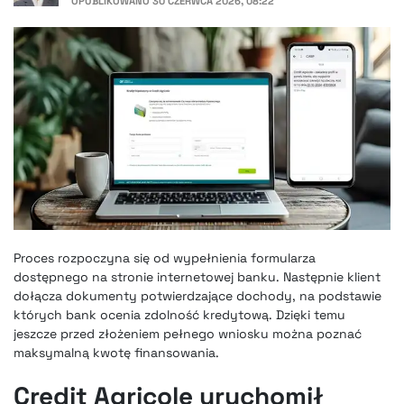
OPUBLIKOWANO
30 CZERWCA 2026, 08:22
Proces rozpoczyna się od wypełnienia formularza
dostępnego na stronie internetowej banku. Następnie klient
dołącza dokumenty potwierdzające dochody, na podstawie
których bank ocenia zdolność kredytową. Dzięki temu
jeszcze przed złożeniem pełnego wniosku można poznać
maksymalną kwotę finansowania.
Credit Agricole uruchomił