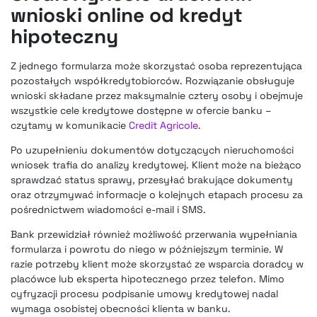
wnioski online od kredyt
hipoteczny
Z jednego formularza może skorzystać osoba reprezentująca
pozostałych współkredytobiorców. Rozwiązanie obsługuje
wnioski składane przez maksymalnie cztery osoby i obejmuje
wszystkie cele kredytowe dostępne w ofercie banku –
czytamy w komunikacie
Credit Agricole
.
Po uzupełnieniu dokumentów dotyczących nieruchomości
wniosek trafia do analizy kredytowej. Klient może na bieżąco
sprawdzać status sprawy, przesyłać brakujące dokumenty
oraz otrzymywać informacje o kolejnych etapach procesu za
pośrednictwem wiadomości e-mail i SMS.
Bank przewidział również możliwość przerwania wypełniania
formularza i powrotu do niego w późniejszym terminie. W
razie potrzeby klient może skorzystać ze wsparcia doradcy w
placówce lub eksperta hipotecznego przez telefon. Mimo
cyfryzacji procesu podpisanie umowy kredytowej nadal
wymaga osobistej obecności klienta w banku.