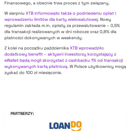
Finansowego, a obecnie trwa proces z tym związany.
W sierpniu
XTB informowało także o podniesieniu opłat i
wprowadzeniu limitów dla karty wielowalutowej
. Nowy
regulamin zakłada m.in. opłaty za przewalutowanie – 0,5%
dla transakcji realizowanych w dni robocze oraz 0,8% dla
płatności dokonywanych w weekendy.
Z kolei na początku października
XTB wprowadziło
dodatkowy benefit – aktywni inwestorzy korzystający z
eWallet będą mogli skorzystać z cashbacku 1% od transakcji
wykonywanych kartą płatniczą
. W Polsce użytkownicy mogą
zyskać do 100 zł miesięcznie.
PARTNERZY: