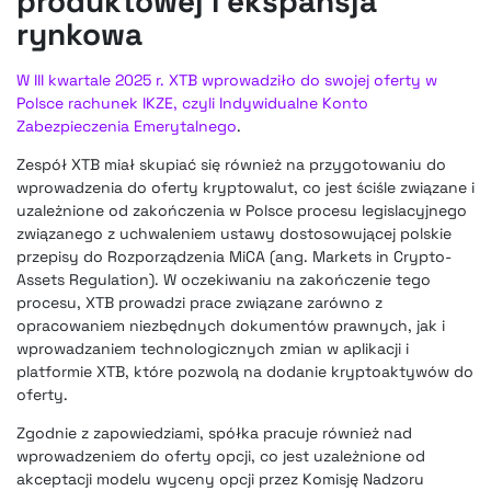
produktowej i ekspansja
rynkowa
W III kwartale 2025 r. XTB wprowadziło do swojej oferty w
Polsce rachunek IKZE, czyli Indywidualne Konto
Zabezpieczenia Emerytalnego
.
Zespół XTB miał skupiać się również na przygotowaniu do
wprowadzenia do oferty kryptowalut, co jest ściśle związane i
uzależnione od zakończenia w Polsce procesu legislacyjnego
związanego z uchwaleniem ustawy dostosowującej polskie
przepisy do Rozporządzenia MiCA (ang. Markets in Crypto-
Assets Regulation). W oczekiwaniu na zakończenie tego
procesu, XTB prowadzi prace związane zarówno z
opracowaniem niezbędnych dokumentów prawnych, jak i
wprowadzaniem technologicznych zmian w aplikacji i
platformie XTB, które pozwolą na dodanie kryptoaktywów do
oferty.
Zgodnie z zapowiedziami, spółka pracuje również nad
wprowadzeniem do oferty opcji, co jest uzależnione od
akceptacji modelu wyceny opcji przez Komisję Nadzoru