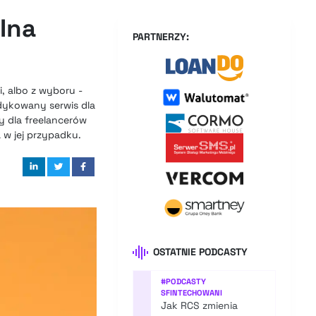
Ina
PARTNERZY:
, albo z wyboru -
dykowany serwis dla
y dla freelancerów
 w jej przypadku.
OSTATNIE PODCASTY
#
PODCASTY
SFINTECHOWANI
Jak RCS zmienia