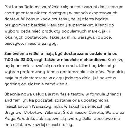
Platforma Delio ma wyróżniać się przede wszystkim szerszym
asortymentem niż ten dostępny w ramach ekspresowych
dostaw. W komunikacie czytamy, że jej oferta będzie
przypominać bardziej klasyczny supermarket. Klienci do
wyboru będą mieć produkty popularnych marek, jak i
lokalnych dostawców, takie jak m.in. warzywa i owoce,
pieczywo, mięso oraz ryby.
Zamówienia w Delio mają być dostarczane codziennie od
7:00 do 23:00, czyli także w niedziele niehandlowe.
Kurierzy
będą przemieszczać się na skuterach. Klient będzie mógł
wybrać preferowany termin dostarczenia zakupów. Produkty
mają być dostarczane w ciągu jednego dnia, już nawet w
godzinę od złożenia zamówienia.
Obecnie nowa usługa jest w fazie testów w formule „friends
and family”. Na początek zostanie ona udostępniona
mieszkańcom Warszawy, m.in. w takich dzielnicach jak
Ursynów, Mokotów, Wilanów, Śródmieście, Ochota, Wola oraz
Praga Południe. Jak zapewniają twórcy Delio, docelowo ma
ona działać w każdej części stolicy.