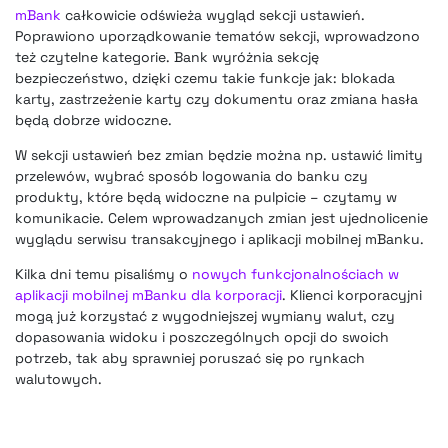
mBank
całkowicie odświeża wygląd sekcji ustawień.
Poprawiono uporządkowanie tematów sekcji, wprowadzono
też czytelne kategorie. Bank wyróżnia sekcję
bezpieczeństwo, dzięki czemu takie funkcje jak: blokada
karty, zastrzeżenie karty czy dokumentu oraz zmiana hasła
będą dobrze widoczne.
W sekcji ustawień bez zmian będzie można np. ustawić limity
przelewów, wybrać sposób logowania do banku czy
produkty, które będą widoczne na pulpicie – czytamy w
komunikacie. Celem wprowadzanych zmian jest ujednolicenie
wyglądu serwisu transakcyjnego i aplikacji mobilnej mBanku.
Kilka dni temu pisaliśmy o
nowych funkcjonalnościach w
aplikacji mobilnej mBanku dla korporacji
. Klienci korporacyjni
mogą już korzystać z wygodniejszej wymiany walut, czy
dopasowania widoku i poszczególnych opcji do swoich
potrzeb, tak aby sprawniej poruszać się po rynkach
walutowych.