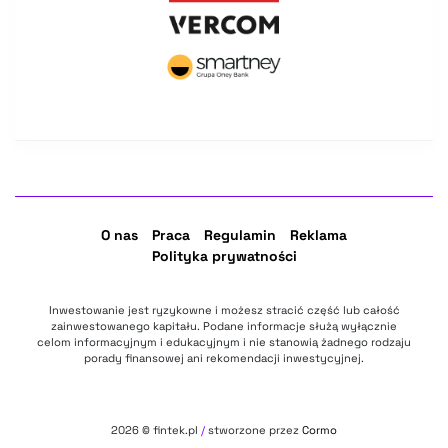
O nas
Praca
Regulamin
Reklama
Polityka prywatności
Inwestowanie jest ryzykowne i możesz stracić część lub całość
zainwestowanego kapitału. Podane informacje służą wyłącznie
celom informacyjnym i edukacyjnym i nie stanowią żadnego rodzaju
porady finansowej ani rekomendacji inwestycyjnej.
2026
© fintek.pl
/
stworzone przez
Cormo