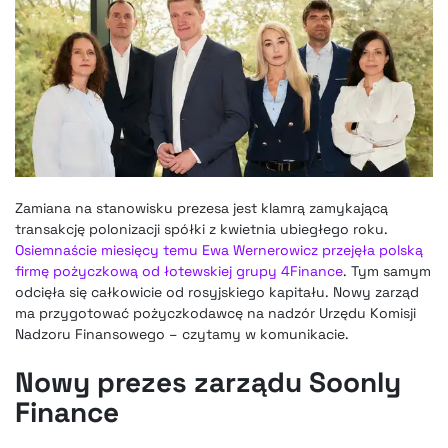
Zamiana na stanowisku prezesa jest klamrą zamykającą
transakcję polonizacji spółki z kwietnia ubiegłego roku.
Osiemnaście miesięcy temu Ewa Wernerowicz przejęła polską
firmę pożyczkową od łotewskiej grupy 4Finance
. Tym samym
odcięła się całkowicie od rosyjskiego kapitału. Nowy zarząd
ma przygotować pożyczkodawcę na nadzór Urzędu Komisji
Nadzoru Finansowego – czytamy w komunikacie.
Nowy prezes zarządu Soonly
Finance