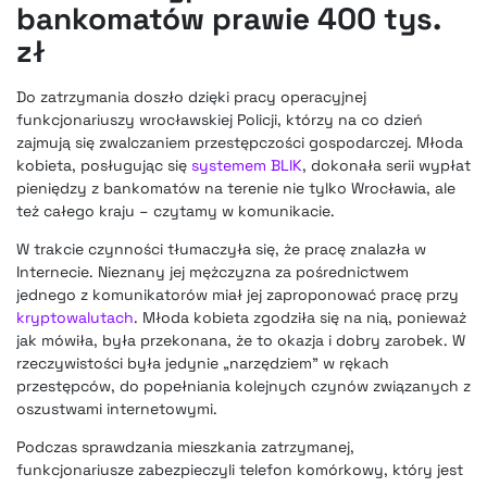
bankomatów prawie 400 tys.
zł
Do zatrzymania doszło dzięki pracy operacyjnej
funkcjonariuszy wrocławskiej Policji, którzy na co dzień
zajmują się zwalczaniem przestępczości gospodarczej. Młoda
kobieta, posługując się
systemem BLIK
, dokonała serii wypłat
pieniędzy z bankomatów na terenie nie tylko Wrocławia, ale
też całego kraju – czytamy w komunikacie.
W trakcie czynności tłumaczyła się, że pracę znalazła w
Internecie. Nieznany jej mężczyzna za pośrednictwem
jednego z komunikatorów miał jej zaproponować pracę przy
kryptowalutach
. Młoda kobieta zgodziła się na nią, ponieważ
jak mówiła, była przekonana, że to okazja i dobry zarobek. W
rzeczywistości była jedynie „narzędziem” w rękach
przestępców, do popełniania kolejnych czynów związanych z
oszustwami internetowymi.
Podczas sprawdzania mieszkania zatrzymanej,
funkcjonariusze zabezpieczyli telefon komórkowy, który jest