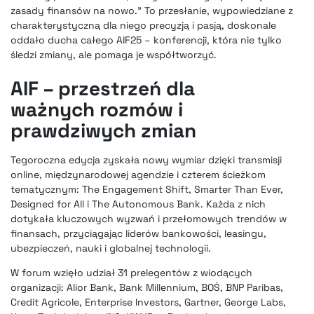
zasady finansów na nowo.” To przesłanie, wypowiedziane z
charakterystyczną dla niego precyzją i pasją, doskonale
oddało ducha całego AIF25 – konferencji, która nie tylko
śledzi zmiany, ale pomaga je współtworzyć.
AIF – przestrzeń dla
ważnych rozmów i
prawdziwych zmian
Tegoroczna edycja zyskała nowy wymiar dzięki transmisji
online, międzynarodowej agendzie i czterem ścieżkom
tematycznym: The Engagement Shift, Smarter Than Ever,
Designed for All i The Autonomous Bank. Każda z nich
dotykała kluczowych wyzwań i przełomowych trendów w
finansach, przyciągając liderów bankowości, leasingu,
ubezpieczeń, nauki i globalnej technologii.
W forum wzięło udział 31 prelegentów z wiodących
organizacji: Alior Bank, Bank Millennium, BOŚ, BNP Paribas,
Credit Agricole, Enterprise Investors, Gartner, George Labs,