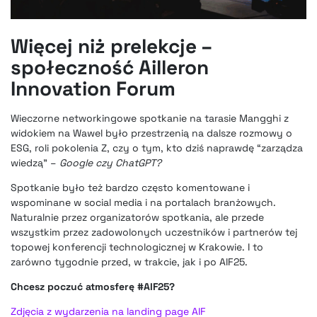
Więcej niż prelekcje –
społeczność Ailleron
Innovation Forum
Wieczorne networkingowe spotkanie na tarasie Mangghi z
widokiem na Wawel było przestrzenią na dalsze rozmowy o
ESG, roli pokolenia Z, czy o tym, kto dziś naprawdę “zarządza
wiedzą” –
Google czy ChatGPT?
Spotkanie było też bardzo często komentowane i
wspominane w social media i na portalach branżowych.
Naturalnie przez organizatorów spotkania, ale przede
wszystkim przez zadowolonych uczestników i partnerów tej
topowej konferencji technologicznej w Krakowie. I to
zarówno tygodnie przed, w trakcie, jak i po AIF25.
Chcesz poczuć atmosferę #AIF25?
Zdjęcia z wydarzenia na landing page AIF