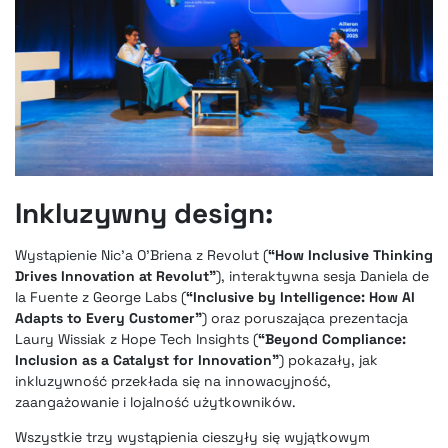
Inkluzywny design:
Wystąpienie Nic’a O’Briena z Revolut (
“How Inclusive Thinking
Drives Innovation at Revolut”
), interaktywna sesja Daniela de
la Fuente z George Labs (
“Inclusive by Intelligence: How AI
Adapts to Every Customer”
) oraz poruszająca prezentacja
Laury Wissiak z Hope Tech Insights (
“Beyond Compliance:
Inclusion as a Catalyst for Innovation”
) pokazały, jak
inkluzywność przekłada się na innowacyjność,
zaangażowanie i lojalność użytkowników.
Wszystkie trzy wystąpienia cieszyły się wyjątkowym