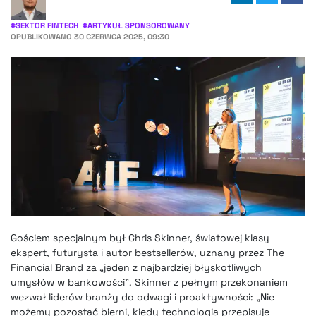
#
SEKTOR FINTECH
#
ARTYKUŁ SPONSOROWANY
OPUBLIKOWANO
30 CZERWCA 2025, 09:30
Gościem specjalnym był Chris Skinner, światowej klasy
ekspert, futurysta i autor bestsellerów, uznany przez The
Financial Brand za „jeden z najbardziej błyskotliwych
umysłów w bankowości”. Skinner z pełnym przekonaniem
wezwał liderów branży do odwagi i proaktywności: „Nie
możemy pozostać bierni, kiedy technologia przepisuje