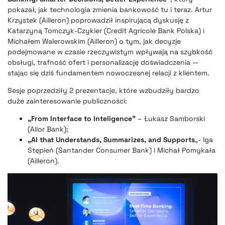
pokazał, jak technologia zmienia bankowość tu i teraz. Artur
Krzystek (Ailleron) poprowadził inspirującą dyskusję z
Katarzyną Tomczyk-Czykier (Credit Agricole Bank Polska) i
Michałem Walerowskim (Ailleron) o tym, jak decyzje
podejmowane w czasie rzeczywistym wpływają na szybkość
obsługi, trafność ofert i personalizację doświadczenia —
stając się dziś fundamentem nowoczesnej relacji z klientem.
Sesje poprzedziły 2 prezentacje, które wzbudziły bardzo
duże zainteresowanie publiczności:
„From Interface to Inteligence”
– Łukasz Samborski
(Alior Bank);
„AI that Understands, Summarizes, and Supports
„- Iga
Stępień (Santander Consumer Bank) i Michał Pomykała
(Ailleron).