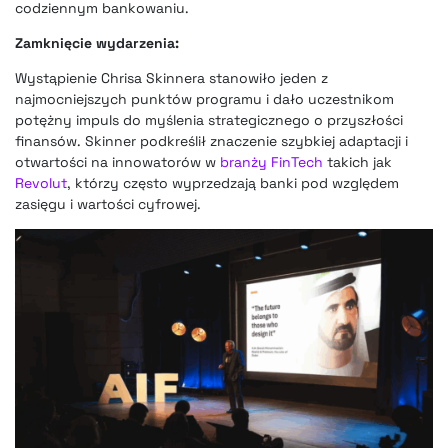
codziennym bankowaniu.
Zamknięcie wydarzenia:
Wystąpienie Chrisa Skinnera stanowiło jeden z
najmocniejszych punktów programu i dało uczestnikom
potężny impuls do myślenia strategicznego o przyszłości
finansów. Skinner podkreślił znaczenie szybkiej adaptacji i
otwartości na innowatorów w
branży FinTech
takich jak
Revolut
, którzy często wyprzedzają banki pod względem
zasięgu i wartości cyfrowej.