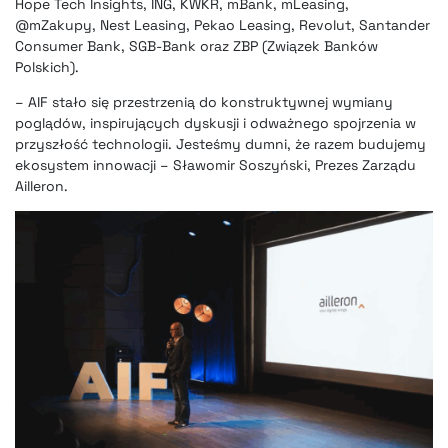
Hope Tech Insights, ING, KWKR, mBank, mLeasing,
@mZakupy, Nest Leasing, Pekao Leasing, Revolut, Santander
Consumer Bank, SGB-Bank oraz ZBP (Związek Banków
Polskich).
– AIF stało się przestrzenią do konstruktywnej wymiany
poglądów, inspirujących dyskusji i odważnego spojrzenia w
przyszłość technologii. Jesteśmy dumni, że razem budujemy
ekosystem innowacji – Sławomir Soszyński, Prezes Zarządu
Ailleron.