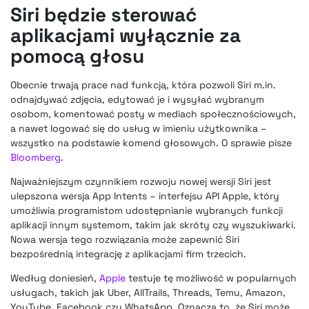
Siri będzie sterować
aplikacjami wyłącznie za
pomocą głosu
Obecnie trwają prace nad funkcją, która pozwoli Siri m.in.
odnajdywać zdjęcia, edytować je i wysyłać wybranym
osobom, komentować posty w mediach społecznościowych,
a nawet logować się do usług w imieniu użytkownika –
wszystko na podstawie komend głosowych. O sprawie pisze
Bloomberg
.
Najważniejszym czynnikiem rozwoju nowej wersji Siri jest
ulepszona wersja App Intents – interfejsu API Apple, który
umożliwia programistom udostępnianie wybranych funkcji
aplikacji innym systemom, takim jak skróty czy wyszukiwarki.
Nowa wersja tego rozwiązania może zapewnić Siri
bezpośrednią integrację z aplikacjami firm trzecich.
Według doniesień,
Apple
testuje tę możliwość w popularnych
usługach, takich jak Uber, AllTrails, Threads, Temu, Amazon,
YouTube, Facebook czy WhatsApp. Oznacza to, że Siri może