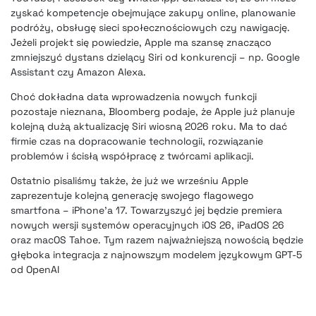
zyskać kompetencje obejmujące zakupy online, planowanie
podróży, obsługę sieci społecznościowych czy nawigację.
Jeżeli projekt się powiedzie, Apple ma szansę znacząco
zmniejszyć dystans dzielący Siri od konkurencji – np. Google
Assistant czy Amazon Alexa.
Choć dokładna data wprowadzenia nowych funkcji
pozostaje nieznana, Bloomberg podaje, że Apple już planuje
kolejną dużą aktualizację Siri wiosną 2026 roku. Ma to dać
firmie czas na dopracowanie technologii, rozwiązanie
problemów i ścisłą współpracę z twórcami aplikacji.
Ostatnio pisaliśmy także, że już we wrześniu Apple
zaprezentuje kolejną generację swojego flagowego
smartfona – iPhone’a 17. Towarzyszyć jej będzie premiera
nowych wersji systemów operacyjnych iOS 26, iPadOS 26
oraz macOS Tahoe. Tym razem najważniejszą nowością będzie
głęboka integracja z najnowszym modelem językowym GPT-5
od OpenAI