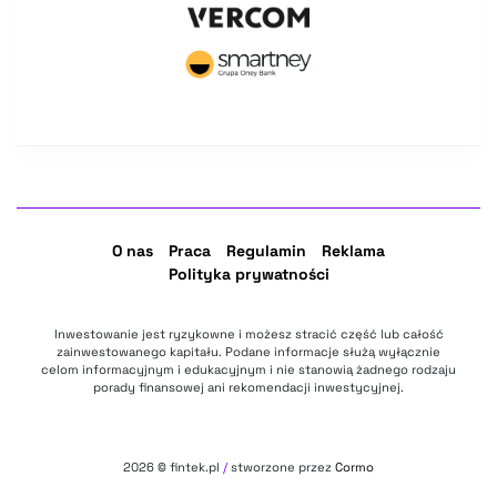
O nas
Praca
Regulamin
Reklama
Polityka prywatności
Inwestowanie jest ryzykowne i możesz stracić część lub całość
zainwestowanego kapitału. Podane informacje służą wyłącznie
celom informacyjnym i edukacyjnym i nie stanowią żadnego rodzaju
porady finansowej ani rekomendacji inwestycyjnej.
2026
© fintek.pl
/
stworzone przez
Cormo