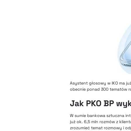
Asystent głosowy w IKO ma ju
obecnie ponad 300 tematów ro
Jak PKO BP wyk
W sumie bankowa sztuczna inte
już ok. 6,5 mln rozmów z klien
zrozumieć temat rozmowy i odp