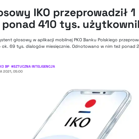
osowy IKO przeprowadził 1 
 ponad 410 tys. użytkown
ent głosowy w aplikacji mobilnej PKO Banku Polskiego przeprowa
to ok. 69 tys. dialogów miesięcznie. Odnotowano w nim też ponad 
KO BP
#
SZTUCZNA INTELIGENCJA
A 2021, 05:00