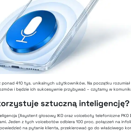
ż ponad 410 tys. unikalnych użytkowników. Na początku rozumiał
zmów i będzie ich sukcesywnie przybywać – czytamy w komunika
orzystuje sztuczną inteligencję?
ligencja (
Asystent głosowy IKO
oraz voiceboty telefoniczne PKO 
tami. Jeden z tych voicebotów odbiera 100 proc. połączeń na infolin
owiedzieć na pytanie klienta, przekierować go do właściwego ko