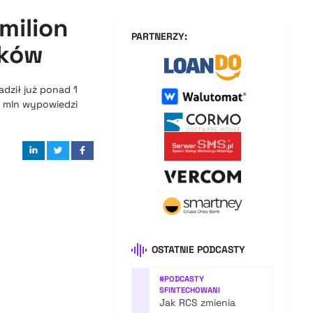
milion
PARTNERZY:
ików
dził już ponad 1
2 mln wypowiedzi
OSTATNIE PODCASTY
#
PODCASTY
SFINTECHOWANI
Jak RCS zmienia