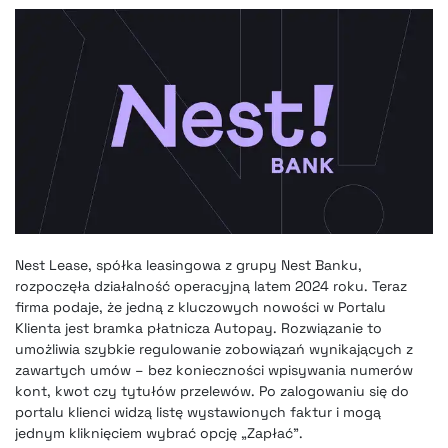
Nest Lease, spółka leasingowa z grupy Nest Banku,
rozpoczęła działalność operacyjną latem 2024 roku. Teraz
firma podaje, że jedną z kluczowych nowości w Portalu
Klienta jest bramka płatnicza Autopay. Rozwiązanie to
umożliwia szybkie regulowanie zobowiązań wynikających z
zawartych umów – bez konieczności wpisywania numerów
kont, kwot czy tytułów przelewów. Po zalogowaniu się do
portalu klienci widzą listę wystawionych faktur i mogą
jednym kliknięciem wybrać opcję „Zapłać”.