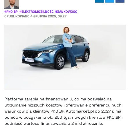
#
PKO BP
#
ELEKTROMOBILNOŚĆ
#
BANKOWOŚĆ
OPUBLIKOWANO
4 GRUDNIA 2025, 09:27
Platforma zarabia na finansowaniu, co ma pozwalać na
utrzymanie niższych kosztów i oferowanie preferencyjnych
warunków dla klientów PKO BP. Automarket.pl do 2027 r. ma
pomóc w pozyskaniu ok. 200 tys. nowych klientów PKO BP i
podnieść wartość finansowania o 2 mld zł rocznie.