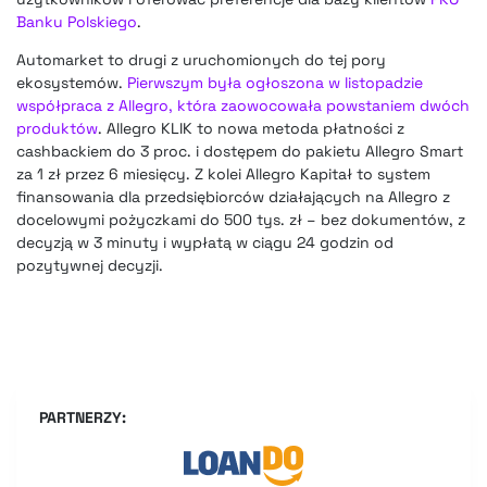
Banku Polskiego
.
Automarket to drugi z uruchomionych do tej pory
ekosystemów.
Pierwszym była ogłoszona w listopadzie
współpraca z Allegro, która zaowocowała powstaniem dwóch
produktów
. Allegro KLIK to nowa metoda płatności z
cashbackiem do 3 proc. i dostępem do pakietu Allegro Smart
za 1 zł przez 6 miesięcy. Z kolei Allegro Kapitał to system
finansowania dla przedsiębiorców działających na Allegro z
docelowymi pożyczkami do 500 tys. zł – bez dokumentów, z
decyzją w 3 minuty i wypłatą w ciągu 24 godzin od
pozytywnej decyzji.
PARTNERZY: