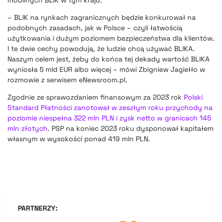
– BLIK na rynkach zagranicznych będzie konkurował na
podobnych zasadach, jak w Polsce – czyli łatwością
użytkowania i dużym poziomem bezpieczeństwa dla klientów.
I te dwie cechy powodują, że ludzie chcą używać BLIKA.
Naszym celem jest, żeby do końca tej dekady wartość BLIKA
wyniosła 5 mld EUR albo więcej – mówi Zbigniew Jagiełło w
rozmowie z serwisem eNewsroom.pl.
Zgodnie ze sprawozdaniem finansowym za 2023 rok
Polski
Standard Płatności zanotował w zeszłym roku przychody na
poziomie niespełna 322 mln PLN i zysk netto w granicach 145
mln złotych
. PSP na koniec 2023 roku dysponował kapitałem
własnym w wysokości ponad 419 mln PLN.
PARTNERZY: