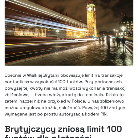
Obecnie w Wielkiej Brytanii obowiązuje limit na transakcje
contactless w wysokości 100 funtów. Przy płatnościach
powyżej tej kwoty nie ma możliwości wykonania transakcji
zbliżeniowej – trzeba włożyć kartę do terminala. Działa to
zatem inaczej niż na przykład w Polsce. U nas zbliżeniowo
można uregulować każdą należność. Powyżej 100 złotych
wymagana jest po prostu autoryzacja kodem PIN.
Brytyjczycy zniosą limit 100
funtów dla płatności