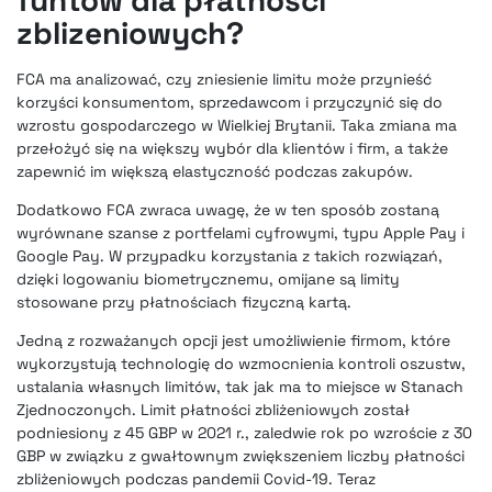
zblizeniowych?
FCA ma analizować, czy zniesienie limitu może przynieść
korzyści konsumentom, sprzedawcom i przyczynić się do
wzrostu gospodarczego w Wielkiej Brytanii. Taka zmiana ma
przełożyć się na większy wybór dla klientów i firm, a także
zapewnić im większą elastyczność podczas zakupów.
Dodatkowo FCA zwraca uwagę, że w ten sposób zostaną
wyrównane szanse z portfelami cyfrowymi, typu Apple Pay i
Google Pay. W przypadku korzystania z takich rozwiązań,
dzięki logowaniu biometrycznemu, omijane są limity
stosowane przy płatnościach fizyczną kartą.
Jedną z rozważanych opcji jest umożliwienie firmom, które
wykorzystują technologię do wzmocnienia kontroli oszustw,
ustalania własnych limitów, tak jak ma to miejsce w Stanach
Zjednoczonych. Limit płatności zbliżeniowych został
podniesiony z 45 GBP w 2021 r., zaledwie rok po wzroście z 30
GBP w związku z gwałtownym zwiększeniem liczby płatności
zbliżeniowych podczas pandemii Covid-19. Teraz