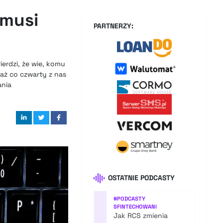
 musi
PARTNERZY:
erdzi, że wie, komu
 aż co czwarty z nas
ania
OSTATNIE PODCASTY
#
PODCASTY
SFINTECHOWANI
Jak RCS zmienia