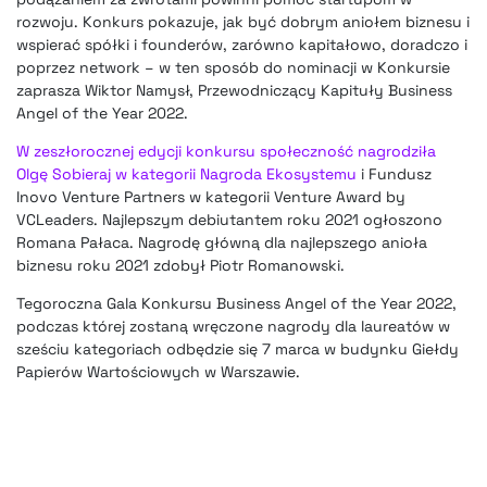
rozwoju. Konkurs pokazuje, jak być dobrym aniołem biznesu i
wspierać spółki i founderów, zarówno kapitałowo, doradczo i
poprzez network – w ten sposób do nominacji w Konkursie
zaprasza Wiktor Namysł, Przewodniczący Kapituły Business
Angel of the Year 2022.
W zeszłorocznej edycji konkursu społeczność nagrodziła
Olgę Sobieraj w kategorii Nagroda Ekosystemu
i Fundusz
Inovo Venture Partners w kategorii Venture Award by
VCLeaders. Najlepszym debiutantem roku 2021 ogłoszono
Romana Pałaca. Nagrodę główną dla najlepszego anioła
biznesu roku 2021 zdobył Piotr Romanowski.
Tegoroczna Gala Konkursu Business Angel of the Year 2022,
podczas której zostaną wręczone nagrody dla laureatów w
sześciu kategoriach odbędzie się 7 marca w budynku Giełdy
Papierów Wartościowych w Warszawie.