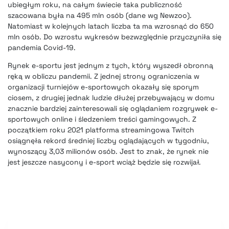
ubiegłym roku, na całym świecie taka publiczność
szacowana była na 495 mln osób (dane wg Newzoo).
Natomiast w kolejnych latach liczba ta ma wzrosnąć do 650
mln osób. Do wzrostu wykresów bezwzględnie przyczyniła się
pandemia Covid-19.
Rynek e-sportu jest jednym z tych, który wyszedł obronną
ręką w obliczu pandemii. Z jednej strony ograniczenia w
organizacji turniejów e-sportowych okazały się sporym
ciosem, z drugiej jednak ludzie dłużej przebywający w domu
znacznie bardziej zainteresowali się oglądaniem rozgrywek e-
sportowych online i śledzeniem treści gamingowych. Z
początkiem roku 2021 platforma streamingowa Twitch
osiągnęła rekord średniej liczby oglądających w tygodniu,
wynoszący 3,03 milionów osób. Jest to znak, że rynek nie
jest jeszcze nasycony i e-sport wciąż będzie się rozwijał.