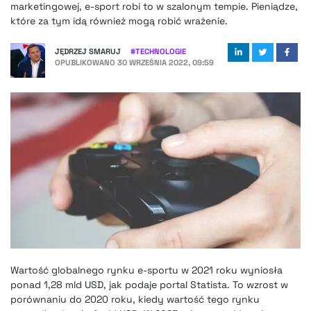
marketingowej, e-sport robi to w szalonym tempie. Pieniądze,
które za tym idą również mogą robić wrażenie.
JĘDRZEJ SMARUJ
#
TECHNOLOGIE
OPUBLIKOWANO
30 WRZEŚNIA 2022, 09:59
Wartość globalnego rynku e-sportu w 2021 roku wyniosła
ponad 1,28 mld USD, jak podaje portal Statista. To wzrost w
porównaniu do 2020 roku, kiedy wartość tego rynku