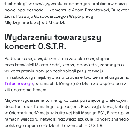
technologii w rozwiązywaniu codziennych problemów naszej
nowej społeczności – komentuje Adam Brzostowski, Dyrektor
Biura Rozwoju Gospodarczego i Współpracy
Międzynarodowej w UM Łodzi.
Wydarzeniu towarzyszy
koncert O.S.T.R.
Podczas całego wydarzenia nie zabraknie wystąpień
przedstawicieli Miasta Łodzi, którzy opowiedzą zebranym o
wykorzystaniu nowych technologii przy rozwoju
infrastruktury miejskiej oraz o procesie tworzenia ekosystemu
fintechowego
, w ramach którego już dziś trwa współpraca z
kilkunastoma firmami.
Majowe wydarzenie to nie tylko czas poświęcony prelekcjom,
debatom oraz formalnym dyskusjom. Poza wyjątkową kolacją
w Orientarium, 12 maja w kultowej Hali Maszyn EC1, Fintek.pl w
ramach wieczoru networkingowego szykuje koncert znanego
polskiego rapera o łódzkich korzeniach – O.S.T.R.