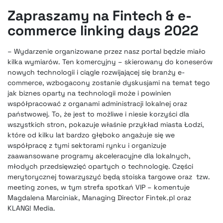
Zapraszamy na Fintech & e-
commerce linking days 2022
– Wydarzenie organizowane przez nasz portal będzie miało
kilka wymiarów. Ten komercyjny – skierowany do koneserów
nowych technologii i ciągle rozwijającej się branży e-
commerce, wzbogacony zostanie dyskusjami na temat tego
jak biznes oparty na technologii może i powinien
współpracować z organami administracji lokalnej oraz
państwowej. To, że jest to możliwe i niesie korzyści dla
wszystkich stron, pokazuje właśnie przykład miasta Łodzi,
które od kilku lat bardzo głęboko angażuje się we
współpracę z tymi sektorami rynku i organizuje
zaawansowane programy akceleracyjne dla lokalnych,
młodych przedsięwzięć opartych o technologię. Części
merytorycznej towarzyszyć będą stoiska targowe oraz tzw.
meeting zones, w tym strefa spotkań VIP – komentuje
Magdalena Marciniak, Managing Director Fintek.pl oraz
KLANG! Media.