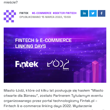
mieście?
FINTEK
#
E-COMMERCE
#
SEKTOR FINTECH
OPUBLIKOWANO
15 MARCA 2022, 13:59
Miasto Łódź, które od kilku lat posługuje się hasłem “Miasto
otwarte dla Biznesu”, zostało Partnerem Tytularnym eventu
organizowanego przez portal technologiczny Fintek.pl –
Fintech & e-commerce linking days 2022. Wydarzenie