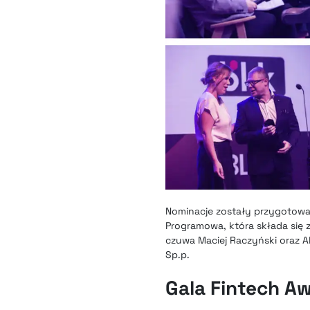
Nominacje zostały przygotowan
Programowa, która składa się 
czuwa Maciej Raczyński oraz Al
Sp.p.
Gala Fintech A