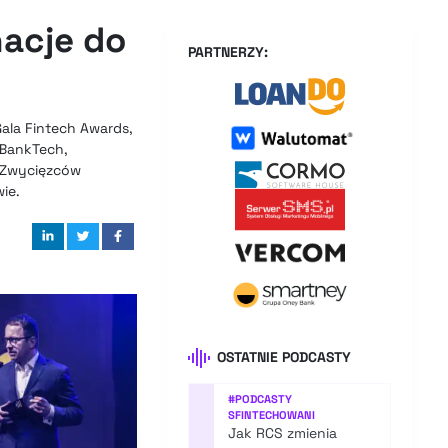
nacje do
PARTNERZY:
ala Fintech Awards,
 BankTech,
. Zwycięzców
ie.
OSTATNIE PODCASTY
#
PODCASTY
SFINTECHOWANI
Jak RCS zmienia