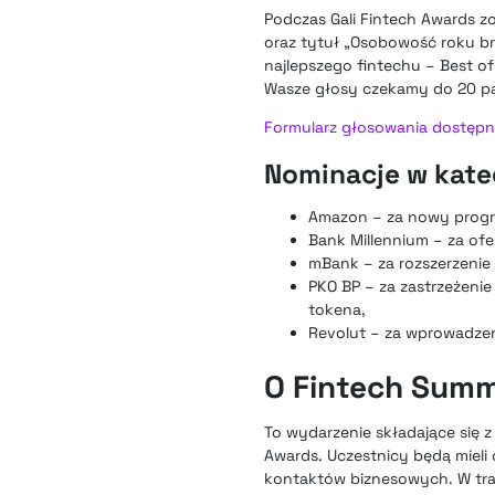
Podczas Gali Fintech Awards z
oraz tytuł „Osobowość roku br
najlepszego fintechu – Best of
Wasze głosy czekamy do 20 pa
Formularz głosowania dostępny
Nominacje w kateg
Amazon – za nowy progr
Bank Millennium – za ofe
mBank – za rozszerzenie 
PKO BP – za zastrzeżeni
tokena,
Revolut – za wprowadze
O Fintech Summ
To wydarzenie składające się z 
Awards. Uczestnicy będą mieli 
kontaktów biznesowych. W trak