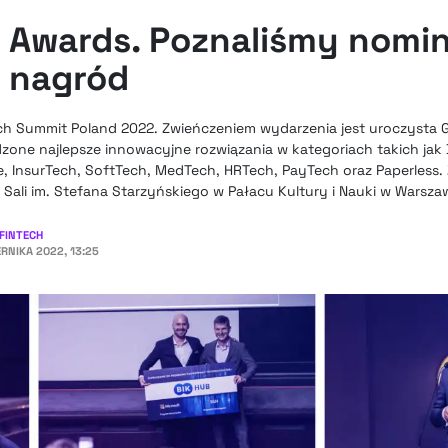
h Awards. Poznaliśmy nomi
 nagród
ch Summit Poland 2022. Zwieńczeniem wydarzenia jest uroczysta G
zone najlepsze innowacyjne rozwiązania w kategoriach takich jak
, InsurTech, SoftTech, MedTech, HRTech, PayTech oraz Paperless
Sali im. Stefana Starzyńskiego w Pałacu Kultury i Nauki w Warszaw
FINTECH
ERNIKA 2022, 13:25