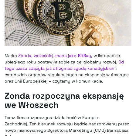
Marka
Zonda, wcześniej znana jako BitBay
, w listopadzie
ubiegłego roku postawiła sobie za cel globalny rozwój.
Od
tego czasu zdążyła już otrzymać zgodę kanadyjskich
i
estońskich organów regulacyjnych na ekspansję w Ameryce
oraz Unii Europejskiej – czytamy w komunikacie.
Zonda rozpoczyna ekspansję
we Włoszech
Teraz firma rozpoczyna działalność w Europie
Zachodniej. Ten kierunek rozwoju będzie nadzorowany przez
nowo mianowanego Dyrektora Marketingu (CMO) Barnabasa