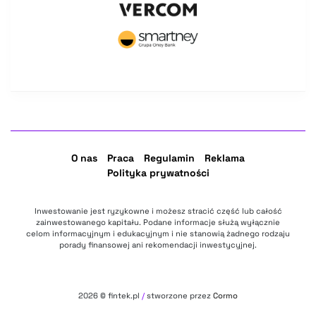
O nas
Praca
Regulamin
Reklama
Polityka prywatności
Inwestowanie jest ryzykowne i możesz stracić część lub całość
zainwestowanego kapitału. Podane informacje służą wyłącznie
celom informacyjnym i edukacyjnym i nie stanowią żadnego rodzaju
porady finansowej ani rekomendacji inwestycyjnej.
2026
© fintek.pl
/
stworzone przez
Cormo