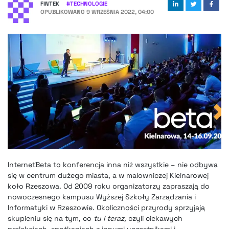
FINTEK
#
TECHNOLOGIE
OPUBLIKOWANO
9 WRZEŚNIA 2022, 04:00
InternetBeta to konferencja inna niż wszystkie – nie odbywa
się w centrum dużego miasta, a w malowniczej Kielnarowej
koło Rzeszowa. Od 2009 roku organizatorzy zapraszają do
nowoczesnego kampusu Wyższej Szkoły Zarządzania i
Informatyki w Rzeszowie. Okoliczności przyrody sprzyjają
skupieniu się na tym, co
tu i teraz,
czyli ciekawych