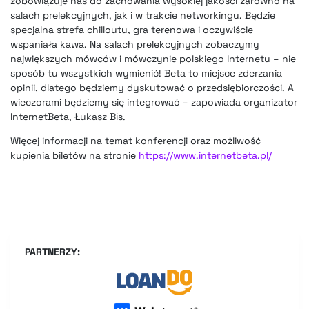
zobowiązuje nas do zachowania wysokiej jakości zarówno na
salach prelekcyjnych, jak i w trakcie networkingu. Będzie
specjalna strefa chilloutu, gra terenowa i oczywiście
wspaniała kawa. Na salach prelekcyjnych zobaczymy
największych mówców i mówczynie polskiego Internetu – nie
sposób tu wszystkich wymienić! Beta to miejsce zderzania
opinii, dlatego będziemy dyskutować o przedsiębiorczości. A
wieczorami będziemy się integrować – zapowiada organizator
InternetBeta, Łukasz Bis.
Więcej informacji na temat konferencji oraz możliwość
kupienia biletów na stronie
https://www.internetbeta.pl/
PARTNERZY: