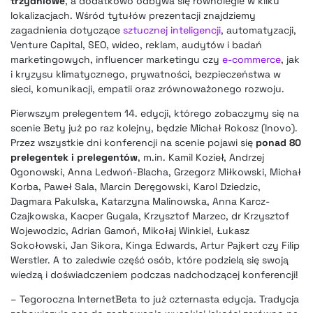
trzydniowe
, a dodatkowo odbywa się równolegle w kilku
lokalizacjach. Wśród tytułów prezentacji znajdziemy
zagadnienia dotyczące
sztucznej inteligencji
, automatyzacji,
Venture Capital, SEO, wideo, reklam, audytów i badań
marketingowych, influencer marketingu czy
e-commerce
, jak
i kryzysu klimatycznego, prywatności, bezpieczeństwa w
sieci, komunikacji, empatii oraz zrównoważonego rozwoju.
Pierwszym prelegentem 14. edycji, którego zobaczymy się na
scenie Bety już po raz kolejny, będzie Michał Rokosz (Inovo).
Przez wszystkie dni konferencji na scenie pojawi się
ponad 80
prelegentek i prelegentów
, m.in. Kamil Kozieł, Andrzej
Ogonowski, Anna Ledwoń-Blacha, Grzegorz Miłkowski, Michał
Korba, Paweł Sala, Marcin Deręgowski, Karol Dziedzic,
Dagmara Pakulska, Katarzyna Malinowska, Anna Karcz-
Czajkowska, Kacper Gugala, Krzysztof Marzec, dr Krzysztof
Wojewodzic, Adrian Gamoń, Mikołaj Winkiel, Łukasz
Sokołowski, Jan Sikora, Kinga Edwards, Artur Pajkert czy Filip
Werstler. A to zaledwie część osób, które podzielą się swoją
wiedzą i doświadczeniem podczas nadchodzącej konferencji!
– Tegoroczna InternetBeta to już czternasta edycja. Tradycja