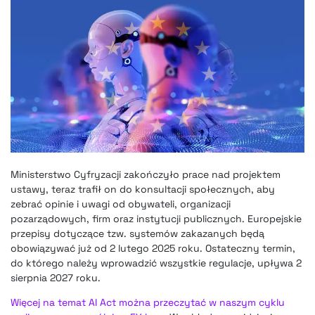
Ministerstwo Cyfryzacji zakończyło prace nad projektem
ustawy, teraz trafił on do konsultacji społecznych, aby
zebrać opinie i uwagi od obywateli, organizacji
pozarządowych, firm oraz instytucji publicznych. Europejskie
przepisy dotyczące tzw. systemów zakazanych będą
obowiązywać już od 2 lutego 2025 roku. Ostateczny termin,
do którego należy wprowadzić wszystkie regulacje, upływa 2
sierpnia 2027 roku.
Więcej na temat AI Act można przeczytać w naszym cyklu