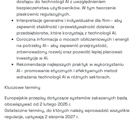
dostępu do technologii AI z uwzględnieniem
bezpieczeństwa użytkowników. W tym tworzenie
piaskownic regulacyjnych.
Interpretacje generalne i indywidualne dla firm – aby
zapewnić stabilność i przewidywalność działania
przedsiębiorstw, które korzystają z technologii AI.
Coroczna informacja o mocach obliczeniowych i energii
na potrzeby AI – aby zapewnić przejrzystość,
zrównoważony rozwój oraz pozwolić lepiej planować
inwestycje w AI.
Rekomendacje najlepszych praktyk w wykorzystaniu
AI – promowanie etycznych i efektywnych metod
wdrażania technologii AI w różnych sektorach.
Kluczowe terminy
Europejskie przepisy dotyczące systemów zakazanych będą
obowiązywać od 2 lutego 2025 r.
Ostateczne terminy, do których należy wprowadzić wszystkie
regulacje, upływają 2 sierpnia 2027 r.