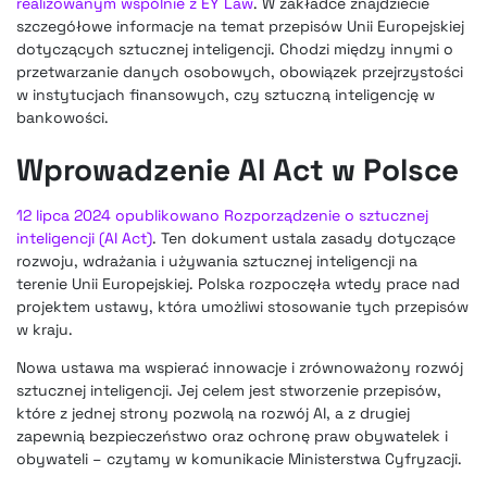
realizowanym wspólnie z EY Law
. W zakładce znajdziecie
szczegółowe informacje na temat przepisów Unii Europejskiej
dotyczących sztucznej inteligencji. Chodzi między innymi o
przetwarzanie danych osobowych, obowiązek przejrzystości
w instytucjach finansowych, czy sztuczną inteligencję w
bankowości.
Wprowadzenie AI Act w Polsce
12 lipca 2024 opublikowano Rozporządzenie o sztucznej
inteligencji (AI Act)
. Ten dokument ustala zasady dotyczące
rozwoju, wdrażania i używania sztucznej inteligencji na
terenie Unii Europejskiej. Polska rozpoczęła wtedy prace nad
projektem ustawy, która umożliwi stosowanie tych przepisów
w kraju.
Nowa ustawa ma wspierać innowacje i zrównoważony rozwój
sztucznej inteligencji. Jej celem jest stworzenie przepisów,
które z jednej strony pozwolą na rozwój AI, a z drugiej
zapewnią bezpieczeństwo oraz ochronę praw obywatelek i
obywateli – czytamy w komunikacie Ministerstwa Cyfryzacji.