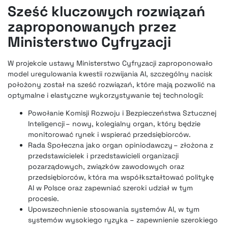
Sześć kluczowych rozwiązań
zaproponowanych przez
Ministerstwo Cyfryzacji
W projekcie ustawy Ministerstwo Cyfryzacji zaproponowało
model uregulowania kwestii rozwijania AI, szczególny nacisk
położony został na sześć rozwiązań, które mają pozwolić na
optymalne i elastyczne wykorzystywanie tej technologii:
Powołanie Komisji Rozwoju i Bezpieczeństwa Sztucznej
Inteligencji – nowy, kolegialny organ, który będzie
monitorować rynek i wspierać przedsiębiorców.
Rada Społeczna jako organ opiniodawczy – złożona z
przedstawicielek i przedstawicieli organizacji
pozarządowych, związków zawodowych oraz
przedsiębiorców, która ma współkształtować politykę
AI w Polsce oraz zapewniać szeroki udział w tym
procesie.
Upowszechnienie stosowania systemów AI, w tym
systemów wysokiego ryzyka – zapewnienie szerokiego