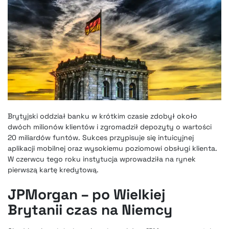
Brytyjski oddział banku w krótkim czasie zdobył około
dwóch milionów klientów i zgromadził depozyty o wartości
20 miliardów funtów. Sukces przypisuje się intuicyjnej
aplikacji mobilnej oraz wysokiemu poziomowi obsługi klienta.
W czerwcu tego roku instytucja wprowadziła na rynek
pierwszą kartę kredytową.
JPMorgan – po Wielkiej
Brytanii czas na Niemcy