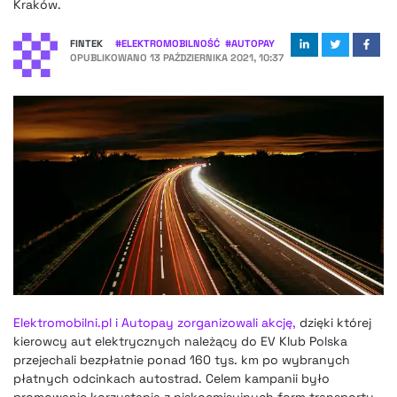
Kraków.
FINTEK
#
ELEKTROMOBILNOŚĆ
#
AUTOPAY
OPUBLIKOWANO
13 PAŹDZIERNIKA 2021, 10:37
Elektromobilni.pl i Autopay zorganizowali akcję,
dzięki której
kierowcy aut elektrycznych należący do EV Klub Polska
przejechali bezpłatnie ponad 160 tys. km po wybranych
płatnych odcinkach autostrad. Celem kampanii było