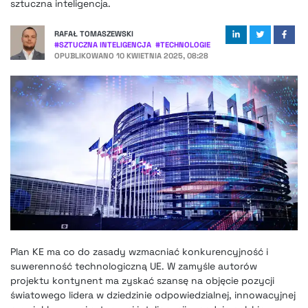
sztuczna inteligencja.
RAFAŁ TOMASZEWSKI
#
SZTUCZNA INTELIGENCJA
#
TECHNOLOGIE
OPUBLIKOWANO
10 KWIETNIA 2025, 08:28
Plan KE ma co do zasady wzmacniać konkurencyjność i
suwerenność technologiczną UE. W zamyśle autorów
projektu kontynent ma zyskać szansę na objęcie pozycji
światowego lidera w dziedzinie odpowiedzialnej, innowacyjnej