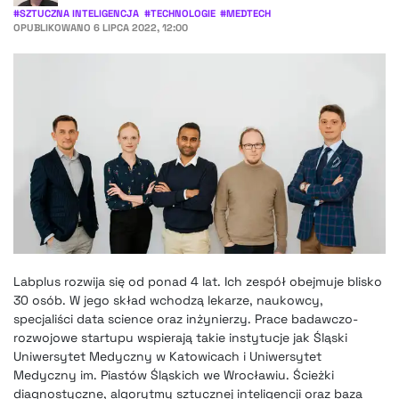
#
SZTUCZNA INTELIGENCJA
#
TECHNOLOGIE
#
MEDTECH
OPUBLIKOWANO
6 LIPCA 2022, 12:00
Labplus rozwija się od ponad 4 lat. Ich zespół obejmuje blisko
30 osób. W jego skład wchodzą lekarze, naukowcy,
specjaliści data science oraz inżynierzy. Prace badawczo-
rozwojowe startupu wspierają takie instytucje jak Śląski
Uniwersytet Medyczny w Katowicach i Uniwersytet
Medyczny im. Piastów Śląskich we Wrocławiu. Ścieżki
diagnostyczne, algorytmy sztucznej inteligencji oraz baza