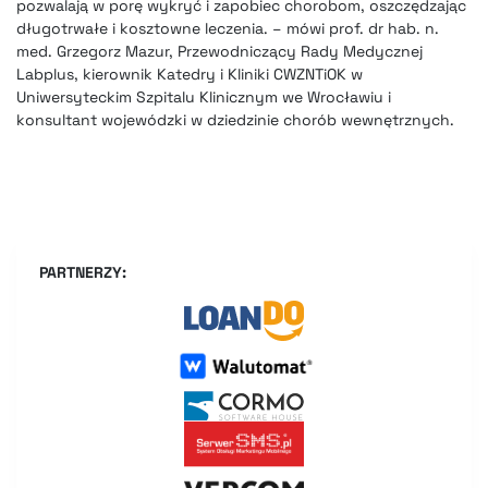
pozwalają w porę wykryć i zapobiec chorobom, oszczędzając
długotrwałe i kosztowne leczenia. – mówi prof. dr hab. n.
med. Grzegorz Mazur, Przewodniczący Rady Medycznej
Labplus, kierownik Katedry i Kliniki CWZNTiOK w
Uniwersyteckim Szpitalu Klinicznym we Wrocławiu i
konsultant wojewódzki w dziedzinie chorób wewnętrznych.
PARTNERZY: