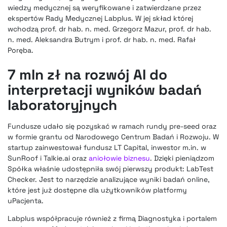
wiedzy medycznej są weryfikowane i zatwierdzane przez
ekspertów Rady Medycznej Labplus. W jej skład której
wchodzą prof. dr hab. n. med. Grzegorz Mazur, prof. dr hab.
n. med. Aleksandra Butrym i prof. dr hab. n. med. Rafał
Poręba.
7 mln zł na rozwój AI do
interpretacji wyników badań
laboratoryjnych
Fundusze udało się pozyskać w ramach rundy pre-seed oraz
w formie grantu od Narodowego Centrum Badań i Rozwoju. W
startup zainwestował fundusz LT Capital, inwestor m.in. w
SunRoof i Talkie.ai oraz
aniołowie biznesu
. Dzięki pieniądzom
Spółka właśnie udostępniła swój pierwszy produkt: LabTest
Checker. Jest to narzędzie analizujące wyniki badań online,
które jest już dostępne dla użytkowników platformy
uPacjenta.
Labplus współpracuje również z firmą Diagnostyka i portalem