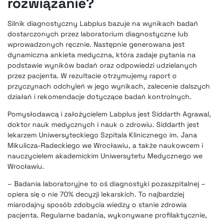
rozwiązanie?
Silnik diagnostyczny Labplus bazuje na wynikach badań
dostarczonych przez laboratorium diagnostyczne lub
wprowadzonych ręcznie. Następnie generowana jest
dynamiczna ankieta medyczna, która zadaje pytania na
podstawie wyników badań oraz odpowiedzi udzielanych
przez pacjenta. W rezultacie otrzymujemy raport o
przyczynach odchyleń w jego wynikach, zalecenie dalszych
działań i rekomendacje dotyczące badań kontrolnych.
Pomysłodawcą i założycielem Labplus jest Siddarth Agrawal,
doktor nauk medycznych i nauk o zdrowiu. Siddarth jest
lekarzem Uniwersyteckiego Szpitala Klinicznego im. Jana
Mikulicza-Radeckiego we Wrocławiu, a także naukowcem i
nauczycielem akademickim Uniwersytetu Medycznego we
Wrocławiu.
– Badania laboratoryjne to oś diagnostyki pozaszpitalnej –
opiera się o nie 70% decyzji lekarskich. To najbardziej
miarodajny sposób zdobycia wiedzy o stanie zdrowia
pacjenta. Regularne badania, wykonywane profilaktycznie,