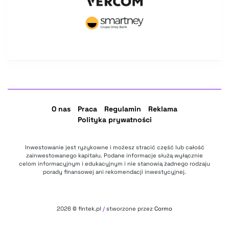
O nas
Praca
Regulamin
Reklama
Polityka prywatności
Inwestowanie jest ryzykowne i możesz stracić część lub całość
zainwestowanego kapitału. Podane informacje służą wyłącznie
celom informacyjnym i edukacyjnym i nie stanowią żadnego rodzaju
porady finansowej ani rekomendacji inwestycyjnej.
2026
© fintek.pl
/
stworzone przez
Cormo